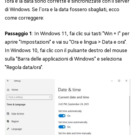
l'ora e la data sono corrette e sincronizzate con il server
di Windows. Se l’ora e la data fossero sbagliati, ecco
come correggere:
Passaggio 1
: In Windows 11, fai clic sui tasti "Win + I" per
aprire "Impostazioni" e vai su "Ora e lingua > Data e ora".
In Windows 10, fai clic con il pulsante destro del mouse
sulla "Barra delle applicazioni di Windows" e seleziona
"Regola data/ora".