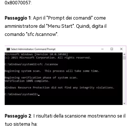
0x80070057:
Passaggio 1
: Apri il "Prompt dei comandi" come
amministratore dal "Menu Start". Quindi, digita il
comando "sfc /scannow".
Passaggio 2
: I risultati della scansione mostreranno se il
tuo sistema ha: