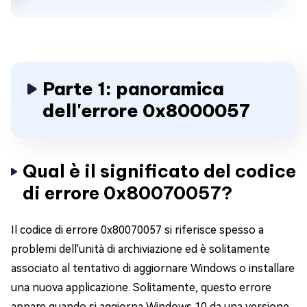
Parte 1: panoramica
dell'errore 0x8000057
Qual è il significato del codice
di errore 0x80070057?
Il codice di errore 0x80070057 si riferisce spesso a
problemi dell'unità di archiviazione ed è solitamente
associato al tentativo di aggiornare Windows o installare
una nuova applicazione. Solitamente, questo errore
appare quando si aggiorna Windows 10 da una versione