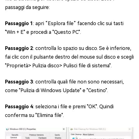
passaggi da seguire:
Passaggio 1
: apri “Esplora file” facendo clic sui tasti
"Win + E" e procedi a "Questo PC".
Passaggio 2
: controlla lo spazio su disco. Se è inferiore,
fai clic con il pulsante destro del mouse sul disco e scegli
"Proprietà> Pulizia disco> Pulisci file di sistema".
Passaggio 3
: controlla quali file non sono necessari,
come "Pulizia di Windows Update" e "Cestino".
Passaggio 4
: seleziona i file e premi "OK". Quindi
conferma su "Elimina file".