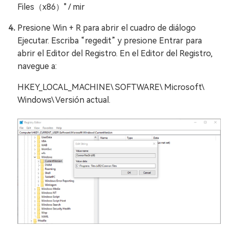
Files（x86）" / mir
Presione Win + R para abrir el cuadro de diálogo
Ejecutar. Escriba “regedit” y presione Entrar para
abrir el Editor del Registro. En el Editor del Registro,
navegue a:
HKEY_LOCAL_MACHINE\ SOFTWARE\ Microsoft\
Windows\ Versión actual.