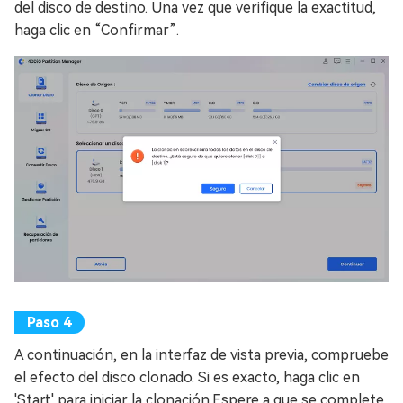
del disco de destino. Una vez que verifique la exactitud,
haga clic en “Confirmar”.
A continuación, en la interfaz de vista previa, compruebe
el efecto del disco clonado. Si es exacto, haga clic en
'Start' para iniciar la clonación.Espere a que se complete