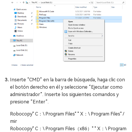
Inserte “CMD” en la barra de búsqueda, haga clic con
el botón derecho en él y seleccione “Ejecutar como
administrador”. Inserte los siguientes comandos y
presione “Enter”.
Robocopy" C：\ Program Files" " X：\ Program Files" /
mir
Robocopy" C：\ Program Files（x86）" " X：\ Program