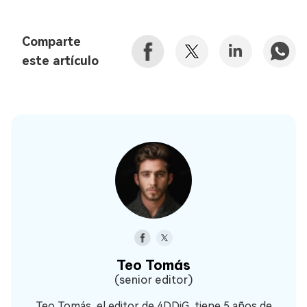
Comparte
este artículo
Teo Tomás
(senior editor)
Teo Tomás, el editor de 4DDiG, tiene 5 años de