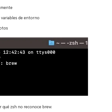
tamente
s variables de entorno
rotos
r qué zsh no reconoce brew.