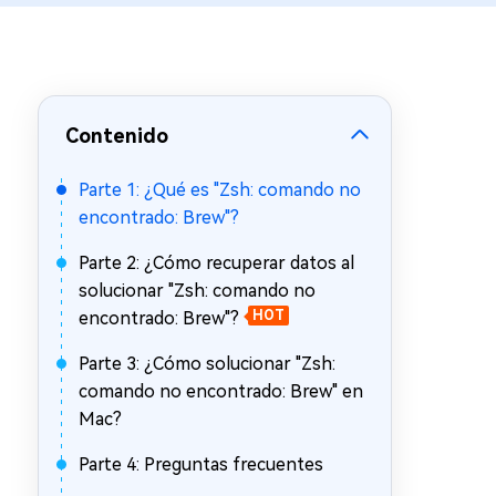
en minutos
Mac Boot Genius
Reparar problemas de Mac
gratis
Contenido
Parte 1: ¿Qué es "Zsh: comando no
encontrado: Brew"?
Parte 2: ¿Cómo recuperar datos al
solucionar "Zsh: comando no
encontrado: Brew"?
HOT
Parte 3: ¿Cómo solucionar "Zsh:
comando no encontrado: Brew" en
Mac?
Parte 4: Preguntas frecuentes