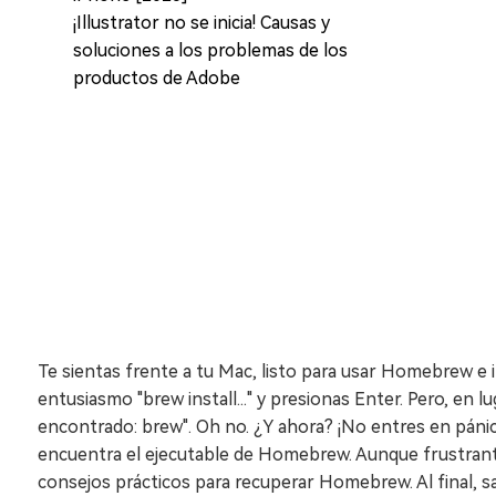
¡Illustrator no se inicia! Causas y
soluciones a los problemas de los
productos de Adobe
Te sientas frente a tu Mac, listo para usar Homebrew e i
entusiasmo "brew install..." y presionas Enter. Pero, en
encontrado: brew". Oh no. ¿Y ahora? ¡No entres en páni
encuentra el ejecutable de Homebrew. Aunque frustrante,
consejos prácticos para recuperar Homebrew. Al final, sa