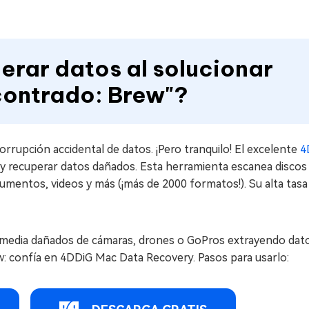
erar datos al solucionar
contrado: Brew"?
rrupción accidental de datos. ¡Pero tranquilo! El excelente
4
 y recuperar datos dañados. Esta herramienta escanea discos
umentos, videos y más (¡más de 2000 formatos!). Su alta tasa
timedia dañados de cámaras, drones o GoPros extrayendo dat
w: confía en 4DDiG Mac Data Recovery. Pasos para usarlo: