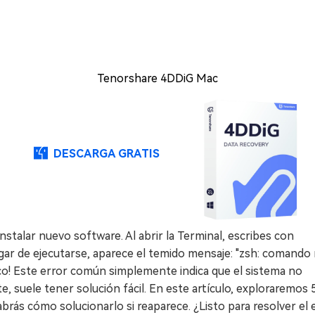
Tenorshare 4DDiG Mac
DESCARGA GRATIS
nstalar nuevo software. Al abrir la Terminal, escribes con
 lugar de ejecutarse, aparece el temido mensaje: "zsh: comando
co! Este error común simplemente indica que el sistema no
 suele tener solución fácil. En este artículo, exploraremos 
brás cómo solucionarlo si reaparece. ¿Listo para resolver el 