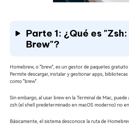
Parte 1: ¿Qué es "Zs
Brew"?
Homebrew, o "brew", es un gestor de paquetes gratuito y
Permite descargar, instalar y gestionar apps, bibliotec
como "brew".
Sin embargo, al usar brew en la Terminal de Mac, puede 
zsh (el shell predeterminado en macOS moderno) no en
Básicamente, el sistema desconoce la ruta de Homebrew.