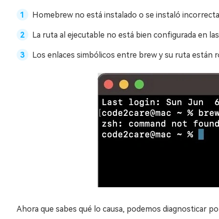
Homebrew no está instalado o se instaló incorrec
La ruta al ejecutable no está bien configurada en la
Los enlaces simbólicos entre brew y su ruta están 
Ahora que sabes qué lo causa, podemos diagnosticar po