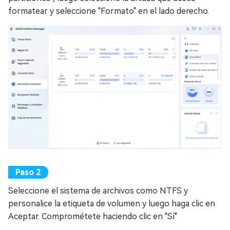
formatear y seleccione "Formato" en el lado derecho.
Seleccione el sistema de archivos como NTFS y
personalice la etiqueta de volumen y luego haga clic en
Aceptar. Comprométete haciendo clic en "Sí"