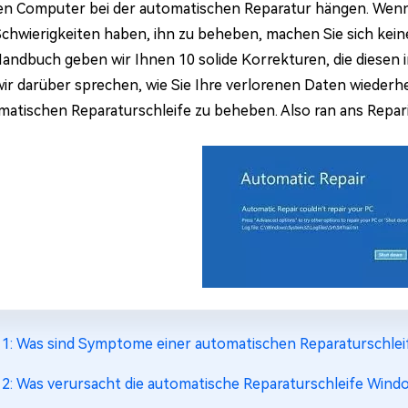
nen Computer bei der automatischen Reparatur hängen. Wenn
Schwierigkeiten haben, ihn zu beheben, machen Sie sich keine
andbuch geben wir Ihnen 10 solide Korrekturen, die diesen 
ir darüber sprechen, wie Sie Ihre verlorenen Daten wiederh
matischen Reparaturschleife zu beheben. Also ran ans Repar
l 1: Was sind Symptome einer automatischen Reparaturschlei
l 2: Was verursacht die automatische Reparaturschleife Wind