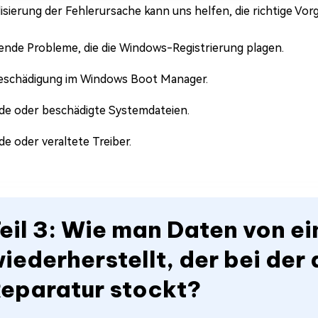
lisierung der Fehlerursache kann uns helfen, die richtige Vo
ende Probleme, die die Windows-Registrierung plagen.
eschädigung im Windows Boot Manager.
de oder beschädigte Systemdateien.
e oder veraltete Treiber.
eil 3: Wie man Daten von 
iederherstellt, der bei de
eparatur stockt?