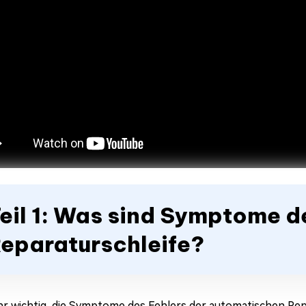
eil 1: Was sind Symptome 
eparaturschleife?
ehr wichtig, die Symptome des Fehlers der automatischen Rep