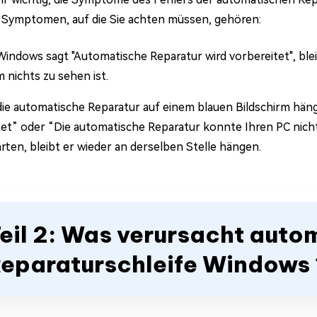
 Symptomen, auf die Sie achten müssen, gehören:
indows sagt "Automatische Reparatur wird vorbereitet", ble
 nichts zu sehen ist.
ie automatische Reparatur auf einem blauen Bildschirm hänge
tet” oder “Die automatische Reparatur konnte Ihren PC nicht
rten, bleibt er wieder an derselben Stelle hängen.
eil 2: Was verursacht auto
eparaturschleife Windows 