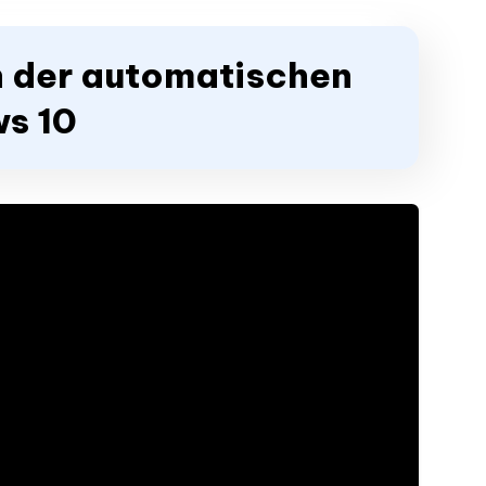
 der automatischen
ws 10