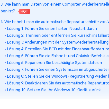
l 3: Wie kann man Daten von einem Computer wiederherstell
eben ist?
HOT
l 4: Wie behebt man die automatische Reparaturschleife von
Lösung 1: Führen Sie einen harten Neustart durch
Lösung 2: Trennen oder entfernen Sie kürzlich installie
Lösung 3: Änderungen mit der Systemwiederherstellun
Lösung 4: Erstellen Sie BCD mit der Eingabeaufforderun
Lösung 5: Führen Sie die Fixboot- und Chkdsk-Befehle a
Lösung 6: Reparieren Sie beschädigte Systemdateien
Lösung 7: Führen Sie einen Systemscan im abgesichert
Lösung 8: Stellen Sie die Windows-Registrierung wieder 
Lösung 9: Deaktivieren Sie das automatische Reparaturt
Lösung 10: Setzen Sie Ihr Windows 10-Gerät zurück