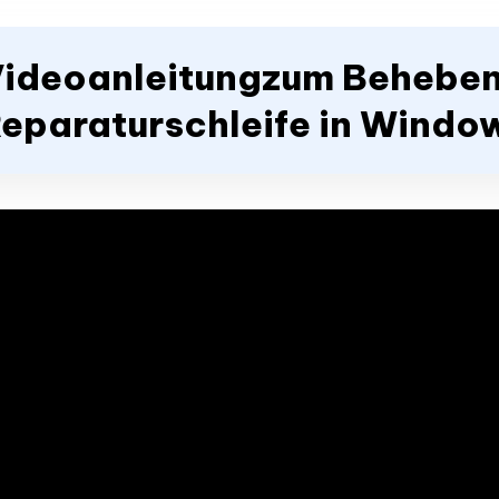
ideoanleitungzum Beheben
eparaturschleife in Windo