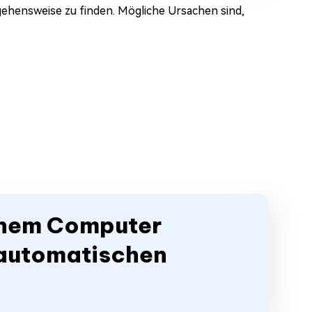
rgehensweise zu finden. Mögliche Ursachen sind,
einem Computer
r automatischen