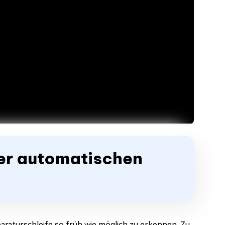
der automatischen
araturschleife so früh wie möglich zu erkennen. Zu