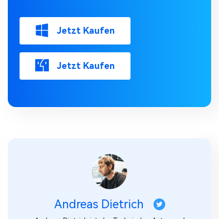
Jetzt Kaufen
Jetzt Kaufen
Andreas Dietrich