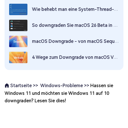
Wie behebt man eine System-Thread-Ausnahme, die nicht behandelt wird?
So downgraden Sie macOS 26 Beta in 3 Schritten
macOS Downgrade - von macOS Sequoia auf macOS Sonoma
4 Wege zum Downgrade von macOS Ventura auf macOS Monterey ohne Datenverlust
Windows-Probleme >>
Hassen sie
Startseite >>
Windows 11 und möchten sie Windows 11 auf 10
downgraden? Lesen Sie dies!