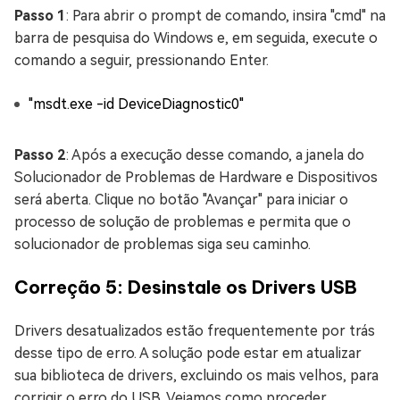
Passo 1
: Para abrir o prompt de comando, insira "cmd" na
barra de pesquisa do Windows e, em seguida, execute o
comando a seguir, pressionando Enter.
"msdt.exe -id DeviceDiagnostic0"
Passo 2
: Após a execução desse comando, a janela do
Solucionador de Problemas de Hardware e Dispositivos
será aberta. Clique no botão "Avançar" para iniciar o
processo de solução de problemas e permita que o
solucionador de problemas siga seu caminho.
Correção 5: Desinstale os Drivers USB
Drivers desatualizados estão frequentemente por trás
desse tipo de erro. A solução pode estar em atualizar
sua biblioteca de drivers, excluindo os mais velhos, para
corrigir o erro do USB. Vejamos como proceder.