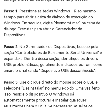
Passo 1
: Pressione as teclas Windows + R ao mesmo
tempo para abrir a caixa de diálogo de execução do
Windows. Em seguida, digite "devmgmt.msc" na caixa de
diálogo Executar para abrir o Gerenciador de
Dispositivos.
Passo 2
: No Gerenciador de Dispositivos, busque pela
seção "Controladores de Barramento Serial Universal" e
expanda-a. Dentro dessa seção, identifique os drivers
USB problemáticos, geralmente indicados por um ícone
amarelo sinalizando "Dispositivo USB desconhecido".
Passo 3
: Use o clique direito do mouse sobre o USB e
selecione "Desinstalar" no menu exibido. Uma vez feito
isso, reinicie o dispositivo. O Windows irá
automaticamente procurar e instalar quaisquer
atualizações para o USB. Se necessário, atualize os