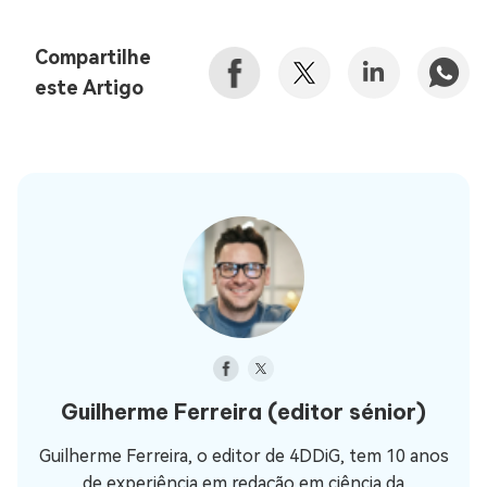
Compartilhe
este Artigo
Guilherme Ferreira
(editor sénior)
Guilherme Ferreira, o editor de 4DDiG, tem 10 anos
de experiência em redação em ciência da