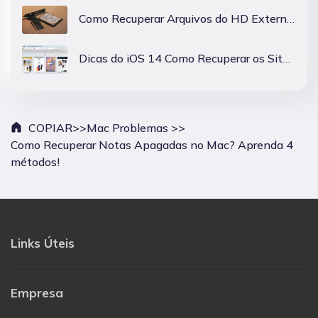
Como Recuperar Arquivos do HD Externo Samsung no Mac?
Dicas do iOS 14 Como Recuperar os Sites Principais Excluídos no Safari
COPIAR>>
Mac Problemas >>
Como Recuperar Notas Apagadas no Mac? Aprenda 4
métodos!
Links Úteis
Empresa