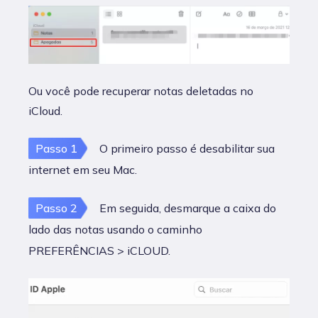
Ou você pode recuperar notas deletadas no
iCloud.
Passo 1
O primeiro passo é desabilitar sua
internet em seu Mac.
Passo 2
Em seguida, desmarque a caixa do
lado das notas usando o caminho
PREFERÊNCIAS > iCLOUD.