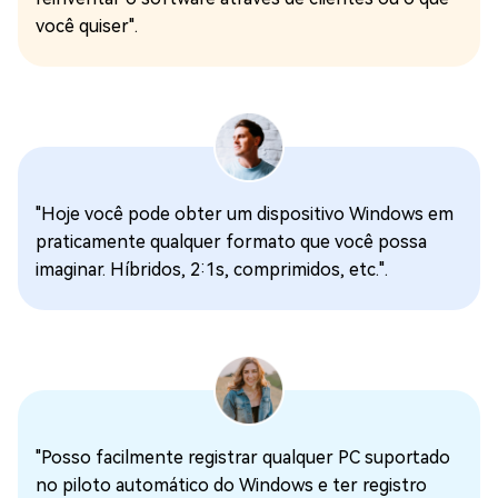
você quiser".
"Hoje você pode obter um dispositivo Windows em
praticamente qualquer formato que você possa
imaginar. Híbridos, 2:1s, comprimidos, etc.".
"Posso facilmente registrar qualquer PC suportado
no piloto automático do Windows e ter registro