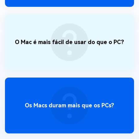
O Mac é mais fácil de usar do que o PC?
Os Macs duram mais que os PCs?