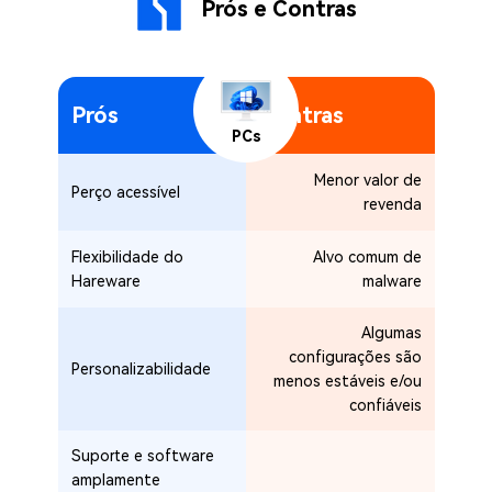
Prós e Contras
Prós
Contras
PCs
Menor valor de
Perço acessível
revenda
Flexibilidade do
Alvo comum de
Hareware
malware
Algumas
configurações são
Personalizabilidade
menos estáveis e/ou
confiáveis
Suporte e software
amplamente