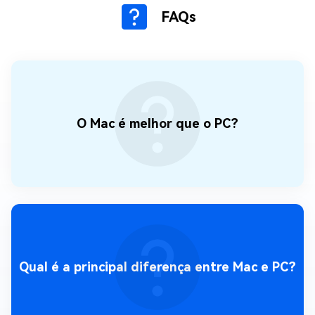
FAQs
O Mac é melhor que o PC?
Qual é a principal diferença entre Mac e PC?