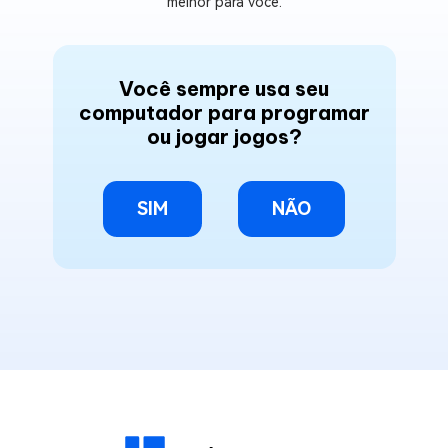
melhor para você.
Você sempre usa seu
computador para programar
ou jogar jogos?
SIM
NÃO