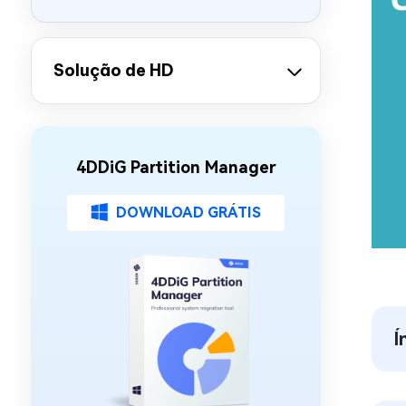
Solução de HD
4DDiG Partition Manager
DOWNLOAD GRÁTIS
Í