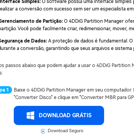
Interface Simples:
O software possui uma interface simples p
realizar a conversão com sucesso sem ser um especialista em
Gerenciamento de Partição:
O 4DDiG Partition Manager ofe
partição. Você pode facilmente criar, redimensionar, mover, mes
Segurança de Dados:
A proteção de dados é fundamental. O
durante a conversão, garantindo que seus arquivos e sistema
 os passos abaixo que podem ajudar a usar o 4DDiG Partiti
s:
Baixe o 4DDiG Partition Manager em seu computador. 
"Converter Disco" e clique em "Converter MBR para GP
DOWNLOAD GRÁTIS
Download Seguro