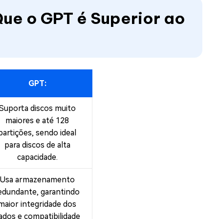
Que o GPT é Superior ao
GPT:
Suporta discos muito
maiores e até 128
partições, sendo ideal
para discos de alta
capacidade.
Usa armazenamento
edundante, garantindo
maior integridade dos
ados e compatibilidade