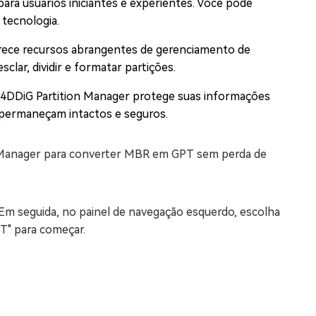
ara usuários iniciantes e experientes. Você pode
 tecnologia.
rece recursos abrangentes de gerenciamento de
clar, dividir e formatar partições.
 4DDiG Partition Manager protege suas informações
 permaneçam intactos e seguros.
on Manager para converter MBR em GPT sem perda de
Em seguida, no painel de navegação esquerdo, escolha
T" para começar.