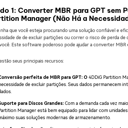
do 1: Converter MBR para GPT sem P
tition Manager (Não Há a Necessidad
nha que você esteja procurando uma solução confiável e efi
sidade de de excluir partições ou correr o risco de perda de
 você. Este software poderoso pode ajudar a converter MBR
estão seus principais recursos:
Conversão perfeita de MBR para GPT: O
4DDiG Partition Ma
necessidade de excluir partições. Seus dados permanecem int
dados.
Suporte para Discos Grandes:
Com a demanda cada vez maio
Partition Manager está bem equipado para lidar com unidades 
máximo suas soluções modernas de armazenamento.