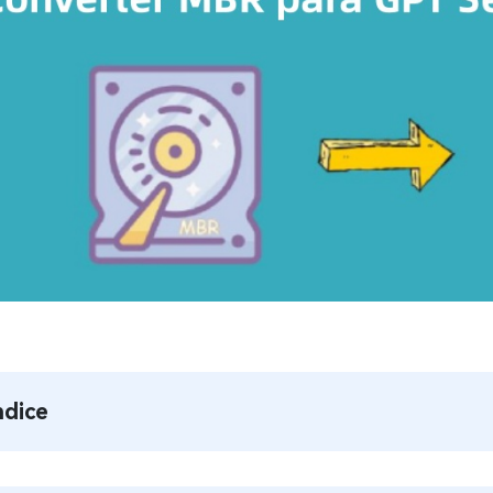
ndice