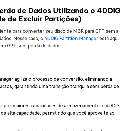
erda de Dados Utilizando o 4DDiG
e de Excluir Partições)
ciente para converter seu disco de MBR para GPT sem a
 dados. Nesse caso, o
4DDiG Partition Manager
está aqui
 em GPT sem perda de dados.
nager agiliza o processo de conversão, eliminando a
actos, garantindo uma transição tranquila sem perda de
r por maiores capacidades de armazenamento, o 4DDiG
de alta capacidade, permitindo que você aproveite ao