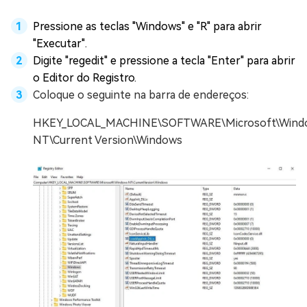
Pressione as teclas "Windows" e "R" para abrir
"Executar".
Digite "regedit" e pressione a tecla "Enter" para abrir
o Editor do Registro.
Coloque o seguinte na barra de endereços:
HKEY_LOCAL_MACHINE\SOFTWARE\Microsoft\Wind
NT\Current Version\Windows