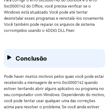
Para corrigir o erro 0xc0000142 do Outlook e o erro
0xc0000142 do Office, você precisa verificar se o
Windows está atualizado. Você pode até tentar
desinstalar esses programas e reinstalá-los novamente.
Você também pode reparar os arquivos de sistema
corrompidos usando o 4DDiG DLL Fixer.
Conclusão
Pode haver muitos motivos pelos quais você pode estar
recebendo a mensagem de erro 0xc0000142 quando
estiver tentando abrir alguns aplicativo ou programa no
seu computador com Windows. Dependendo do motivo,
você pode tentar usar qualquer uma das correções
acima para resolver o problema. Se você ainda estiver