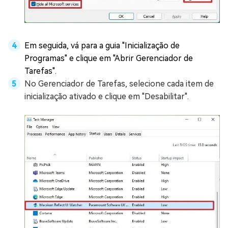
Em seguida, vá para a guia "Inicialização de
Programas" e clique em "Abrir Gerenciador de
Tarefas".
No Gerenciador de Tarefas, selecione cada item de
inicialização ativado e clique em "Desabilitar".