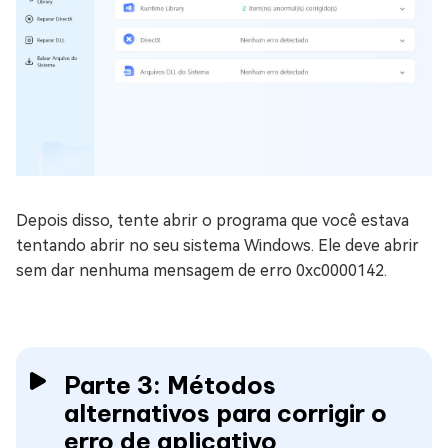
Depois disso, tente abrir o programa que você estava
tentando abrir no seu sistema Windows. Ele deve abrir
sem dar nenhuma mensagem de erro 0xc0000142.
Parte 3: Métodos
alternativos para corrigir o
erro de aplicativo