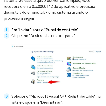
sistema. Se esse arquivo estiver corrompido, você
receberá o erro 0xc0000142 do aplicativo e precisará
desinstalá-lo e reinstalá-lo no sistema usando o
processo a seguir:
Em "Iniciar", abra o "Painel de controle".
Clique em "Desinstalar um programa".
Selecione "Microsoft Visual C++ Redistributable" na
lista e clique em "Desinstalar".