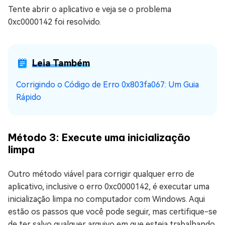
Tente abrir o aplicativo e veja se o problema
0xc0000142 foi resolvido.
Leia Também
Corrigindo o Código de Erro 0x803fa067: Um Guia
Rápido
Método 3: Execute uma inicialização
limpa
Outro método viável para corrigir qualquer erro de
aplicativo, inclusive o erro 0xc0000142, é executar uma
inicialização limpa no computador com Windows. Aqui
estão os passos que você pode seguir, mas certifique-se
de ter salvo qualquer arquivo em que esteja trabalhando