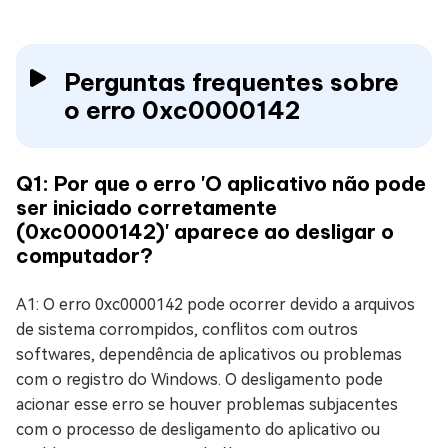
Perguntas frequentes sobre
o erro 0xc0000142
Q1: Por que o erro 'O aplicativo não pode
ser iniciado corretamente
(0xc0000142)' aparece ao desligar o
computador?
A1: O erro 0xc0000142 pode ocorrer devido a arquivos
de sistema corrompidos, conflitos com outros
softwares, dependência de aplicativos ou problemas
com o registro do Windows. O desligamento pode
acionar esse erro se houver problemas subjacentes
com o processo de desligamento do aplicativo ou