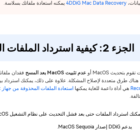
يانات،
4DDiG Mac Data Recovery
يمكنه استعادة ملفاتك بسلاسة.
الجزء 2: كيفية استرداد الملفات المفقودة من تحديث MacOS؟
تقوم بتحديث MacOS أو
عدم تثبيت MacOS بعد المسح
فقدان ملفاتك
هناك طرق متعددة لإصلاح المشكلة. علاوة على ذلك، يمكنك استرداد بيان
Rec
هي أداة داعمة للغاية يمكنها
استعادة الملفات المحذوفة من جهاز Mac
الفة.
مكنك استرداد الملفات حتى بعد فشل التحديث على نظام التشغيل MacOS.
يدعم DDiG إصدار MacOS Sequoia.