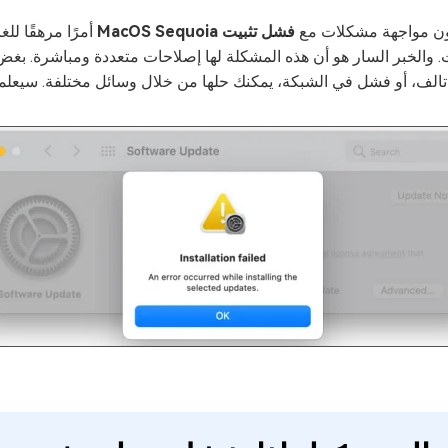
ون مواجهة مشكلات مع
فشل تثبيت MacOS Sequoia
4DDiG Em
ت. والخبر السار هو أن هذه المشكلة لها إصلاحات متعددة ومباشرة. ب
تالف، أو فشل في الشبكة، يمكنك حلها من خلال وسائل مختلفة. سيعلمك