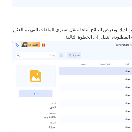
ك الأقراص لديك ويعرض النتائج أثناء التنقل. سترى الملفات التي تم العثور
لمطلوبة، انتقل إلى الخطوة التالية.