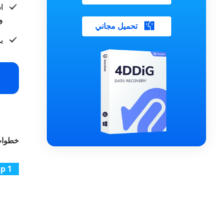
وبط
تحميل مجاني
ي
خطوات 