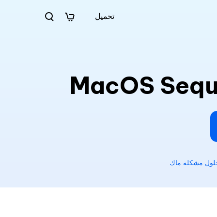
تحميل
لول مشكلة ماك