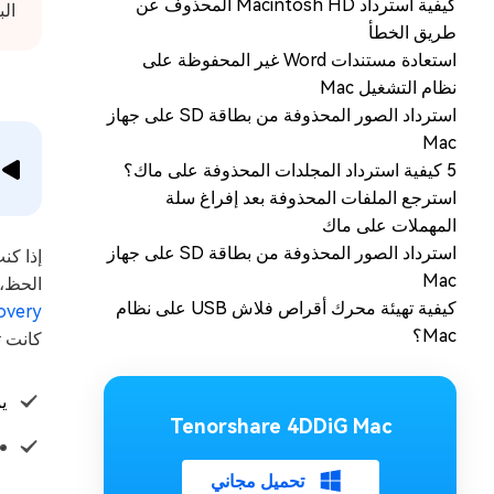
كيفية استرداد Macintosh HD المحذوف عن
الب
طريق الخطأ
استعادة مستندات Word غير المحفوظة على
نظام التشغيل Mac
استرداد الصور المحذوفة من بطاقة SD على جهاز
Mac
5 كيفية استرداد المجلدات المحذوفة على ماك؟
استرجع الملفات المحذوفة بعد إفراغ سلة
المهملات على ماك
استرداد الصور المحذوفة من بطاقة SD على جهاز
إذا كنت 
Mac
الحظ، 
كيفية تهيئة محرك أقراص فلاش USB على نظام
overy
Mac؟
كانت ت
ي
Tenorshare 4DDiG Mac
تحميل مجاني