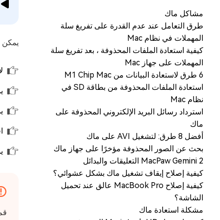
مشاكل ماك
طرق التعامل عند عدم القدرة على تفريغ سلة
المهملات في نظام Mac
يمكن أ
كيفية استعادة الملفات المحذوفة ، بعد تفريغ سلة
المهملات على جهاز Mac
لا يزال 
6 طرق لاستعادة البيانات من M1 Chip Mac
استعادة الملفات المحذوفة من بطاقة SD في
يم
نظام Mac
يم
استرداد رسائل البريد الإلكتروني المحذوفة على
ماك
افترض أ
أفضل 8 طرق: لتشغيل AVI على ماك
بحث عن الصور المحذوفة مؤخرًا على جهاز ماك
يم
MacPaw Gemini 2 التعليقات والبدائل
كيفية إصلاح إيقاف تشغيل ماك بشكل عشوائي؟
كيفية إصلاح MacBook Pro عالق عند تحميل
الشاشة؟
مشكلة استعادة ماك