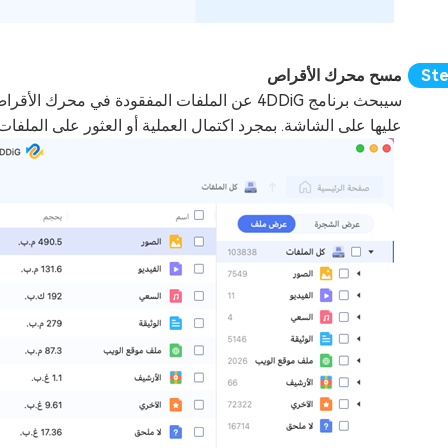
مسح محرك الأقراص
سيبحث برنامج 4DDiG عن الملفات المفقودة في محر
عليها على الشاشة. بمجرد اكتمال العملية أو العثور على الملفات ا