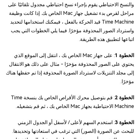
والنسخ الاحتياطي يقوم بإجراء نسخ احتياطي مجدول تلقائيًا على
مراحل لقرص بدء تشغيل جهاز Mac الخاص بك. إذا كانت وظيفة
Time Machine قيد الحركة بالفعل ، فيمكنك استخدامها لتحديد
واسترداد الصور المحذوفة مؤخرًا. فيما يلي الخطوات التي يجب
اتباعها لتطبيق هذه الطريقة.
الخطوة 1
: على جهاز Mac الخاص بك ، انتقل إلى الموقع الذي
يحتوي على الصور المحذوفة مؤخرًا - مثال على ذلك هو الانتقال
إلى مجلد التنزيلات لاسترداد الصورة المحذوفة إذا تم حفظها هناك
مؤخرًا.
الخطوة 2
: قم بتوصيل محرك الأقراص الخاص بك بنسخة Time
Machine الاحتياطية بجهاز Mac الخاص بك ، ثم قم بتشغيله.
الخطوة 3
: استخدم السهم لأعلى / لأسفل أو الجدول الزمني
للبحث عن الصورة (الصور) التي ترغب في استعادتها وتحديدها.