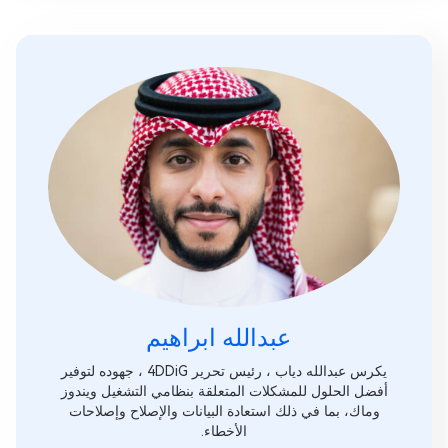
عبدالله ابراهيم‎
يكرس عبدالله دياب ، رئيس تحرير 4DDiG ، جهوده لتوفير
أفضل الحلول للمشكلات المتعلقة بنظامي التشغيل ويندوز
وماك، بما في ذلك استعادة البيانات والإصلاح وإصلاحات
الأخطاء.