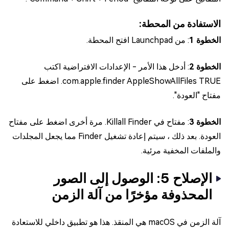
الاستفادة من المحطة:
الخطوة 1
: من Launchpad افتح المحطة.
الخطوة 2
: أدخل هذا الأمر - الإعدادات الافتراضية اكتب
com.apple.finder AppleShowAllFiles TRUE. اضغط على
مفتاح "العودة".
الخطوة 3
: مفتاح في Killall Finder. مرة أخرى اضغط على مفتاح
العودة. بعد ذلك ، سيتم إعادة تشغيل Finder مما يجعل المجلدات
والملفات المخفية مرئية.
الإصلاح 5: الوصول إلى الصور
المحذوفة مؤخرًا من آلة الزمن
آلة الزمن في macOS هي المنقذ. هذا هو تطبيق داخلي للاستعادة