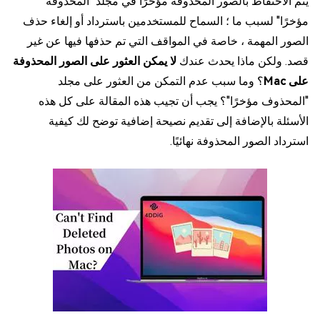
يتم الاحتفاظ بالصور المحذوفة مؤخرًا في مجلد "المحذوفة
مؤخرًا" لسبب ما ؛ السماح للمستخدمين باسترداد أو إلغاء حذف
الصور المهمة ، خاصة في المواقف التي تم حذفها فيها عن غير
قصد. ولكن ماذا يحدث عندك
لا يمكن العثور على الصور المحذوفة
على Mac
؟ وما سبب عدم التمكن من العثور على مجلد
"المحذوف مؤخرًا"؟ يجب أن تجيب هذه المقالة على كل هذه
الأسئلة بالإضافة إلى تقديم نصيحة إضافية توضح لك كيفية
استرداد الصور المحذوفة نهائيًا.