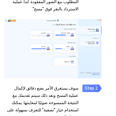
المطلوب مع الصور المفقودة. ابدأ عملية
الاسترداد بالنقر فوق "مسح".
سوف يستغرق الأمر بضع دقائق لإكمال
عملية المسح وبعد ذلك سيتم تقديمك مع
النتيجة الممسوحة ضوئيًا لمعاينتها. يمكنك
استخدام خيار "تصفية" للتعرف بسهولة على