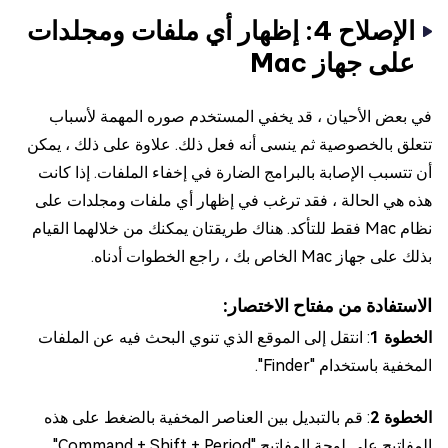
الإصلاح 4: إظهار أي ملفات ومجلدات
على جهاز Mac
في بعض الأحيان ، قد يخفي المستخدم صوره المهمة لأسباب
تتعلق بالخصوصية ثم ينسى أنه فعل ذلك. علاوة على ذلك ، يمكن
أن تتسبب الإصابة بالبرامج الضارة في إخفاء الملفات. إذا كانت
هذه هي الحالة ، فقد ترغب في إظهار أي ملفات ومجلدات على
نظام Mac فقط للتأكد. هناك طريقتان يمكنك من خلالهما القيام
بذلك على جهاز Mac الخاص بك ، راجع الخطوات أدناه.
الاستفادة من مفتاح الاختصار:
الخطوة 1
: انتقل إلى الموقع الذي تنوي البحث فيه عن الملفات
المخفية باستخدام "Finder".
الخطوة 2
: قم بالتبديل بين العناصر المخفية بالضغط على هذه
المفاتيح على لوحة المفاتيح "Command + Shift + Period".