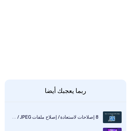
ربما يعجبك أيضا
8 إصلاحات لاستعادة / إصلاح ملفات JPG / JPEG التالفة