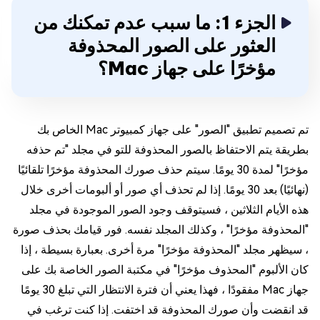
الجزء 1: ما سبب عدم تمكنك من
العثور على الصور المحذوفة
مؤخرًا على جهاز Mac؟
تم تصميم تطبيق "الصور" على جهاز كمبيوتر Mac الخاص بك
بطريقة يتم الاحتفاظ بالصور المحذوفة للتو في مجلد "تم حذفه
مؤخرًا" لمدة 30 يومًا. سيتم حذف صورك المحذوفة مؤخرًا تلقائيًا
(نهائيًا) بعد 30 يومًا. إذا لم تحذف أي صور أو ألبومات أخرى خلال
هذه الأيام الثلاثين ، فسيتوقف وجود الصور الموجودة في مجلد
"المحذوفة مؤخرًا" ، وكذلك المجلد نفسه. فور قيامك بحذف صورة
، سيظهر مجلد "المحذوفة مؤخرًا" مرة أخرى. بعبارة بسيطة ، إذا
كان الألبوم "المحذوف مؤخرًا" في مكتبة الصور الخاصة بك على
جهاز Mac مفقودًا ، فهذا يعني أن فترة الانتظار التي تبلغ 30 يومًا
قد انقضت وأن صورك المحذوفة قد اختفت. إذا كنت ترغب في