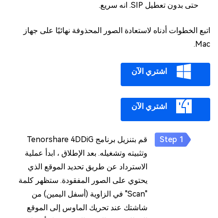
حتى بدون تعطيل SIP. انه سريع.
اتبع الخطوات أدناه لاستعادة الصور المحذوفة نهائيًا على جهاز
Mac.
اشتري الآن
اشتري الآن
قم بتنزيل برنامج Tenorshare 4DDiG
وتثبيته وتشغيله. بعد الإطلاق ، ابدأ عملية
الاسترداد عن طريق تحديد الموقع الذي
يحتوي على الصور المفقودة. ستظهر كلمة
"Scan" في الزاوية (أسفل اليمين) من
شاشتك عند تحريك الماوس إلى الموقع