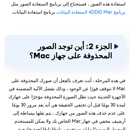
استعادة هذه الصور ، فستحتاج إلى برنامج لاستعادة الصور مثل
برنامج 4DDiG Mac لاستعادة البيانات
برنامج استعادة البيانات.
الجزء 2: أين توجد الصور
المحذوفة على جهاز Mac؟
في هذه المرحلة ، أنت تعرف بالفعل أن صورك المحذوفة على
Mac لا تتوقف فورًا عن الوجود ، وذلك بفضل الآلية المضمنة في
الأجهزة الحديثة حيث تظل الصورة المحذوفة مؤخرًا على جهازك
لمدة 30 يومًا قبل أن تختفي. الحقيقة هي أنه بعد مرور 30 يومًا
على عدم حذف هذه الصور من جهازك ، يتم نقلها ببساطة إلى
أرشيف مخفي في جهاز Mac الخاص بك ولا يمكن للمستخدم
الوصول إليه يدويًا ما لم يستخدم برنامجًا تابعًا لجهة خارجية.