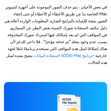
في بعض الأحيان ، يتم حذف الصور الموجودة على أجهزة كمبيوتر
Mac الخاصة بنا عن طريق الأخطاء أو الأخطاء أو حتى إخفاء
الصور نتيجة للإصابة بالبرامج الضارة. المعلومات الواردة أعلاه هي
دليل مكثف لاستعادة صورك الثمينة بغض النظر عن السيناريو.
في المواقف التي لم يعد بإمكانك فيها استرداد صورك المحذوفة
بسبب عدم وجود مجلد "تم حذفه مؤخرًا" ، فلا داعي للذعر لأن
هناك إصلاحًا لمثل هذه المواقف التي تستخدم برنامجًا تابعًا لجهة
خارجية -
برنامج 4DDiG Mac لاستعادة البيانات
ينصح بشدة لمثل
هذه الحالات.