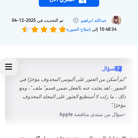
عبدالله ابراهيم‎
تم التحديث في 2025-12-04
10:48:34 إلى
إصلاح الصورة
سؤال
"لم أتمكن من العثور على ألبومي المحذوف مؤخرًا في
الصور ، لقد بحثت عنه بالفعل ضمن قسم" ملف "، ومع
ذلك ، ما زلت لا أستطيع العثور على المجلد المحذوف
مؤخرًا."
-سؤال من منتدى مناقشة Apple