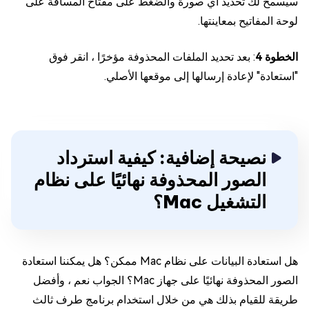
سيسمح لك تحديد أي صورة والضغط على مفتاح المسافة على
لوحة المفاتيح بمعاينتها.
الخطوة 4
: بعد تحديد الملفات المحذوفة مؤخرًا ، انقر فوق
"استعادة" لإعادة إرسالها إلى موقعها الأصلي.
نصيحة إضافية: كيفية استرداد
الصور المحذوفة نهائيًا على نظام
التشغيل Mac؟
هل استعادة البيانات على نظام Mac ممكن؟ هل يمكننا استعادة
الصور المحذوفة نهائيًا على جهاز Mac؟ الجواب نعم ، وأفضل
طريقة للقيام بذلك هي من خلال استخدام برنامج طرف ثالث