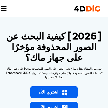
[2025] كيفية البحث عن
الصور المحذوفة مؤخرًا
على جهاز ماك؟
اتبع دليل المقالة هذا لإصلاح تعذر العثور على الصور المحذوفة مؤخرًا على جهاز ماك.
لاستعادة الصور المحذوفة نهائيًا على جهاز ماك ، يمكنك تنزيل Tenorshare 4DDiG
مجانًا لاستعادتها.
اشتري الآن
اشتري الآن