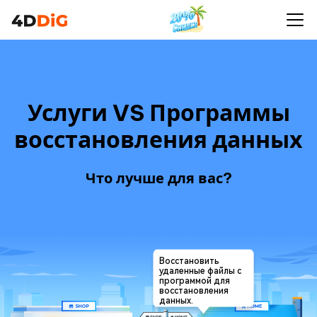
Услуги VS Программы
восстановления данных
Что лучше для вас?
Восстановить
удаленные файлы с
программой для
восстановления
данных.