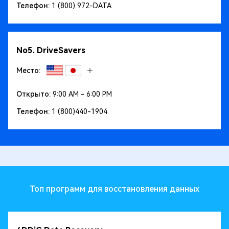
Телефон:
1 (800) 972-DATA
No5. DriveSavers
Место:
Открыто:
9:00 AM - 6:00 PM
Телефон:
1 (800)440-1904
Топ программ для восстановления данных