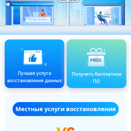
Лучшая услуга
Получить бесплатное
восстановления данных
ПО
Местные услуги восстановления
vs