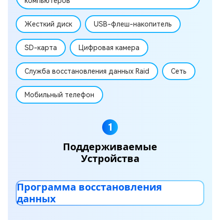
компьютеров
Жесткий диск
USB-флеш-накопитель
SD-карта
Цифровая камера
Служба восстановления данных Raid
Сеть
Мобильный телефон
1
Поддерживаемые
Устройства
Программа восстановления
данных