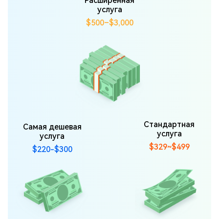
Расширенная
услуга
$500–$3,000
Стандартная
Самая дешевая
услуга
услуга
$329~$499
$220-$300