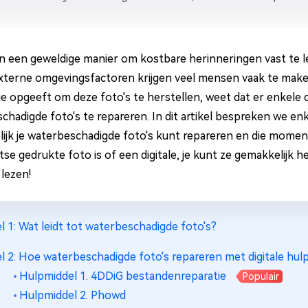
ijn een geweldige manier om kostbare herinneringen vast te 
xterne omgevingsfactoren krijgen veel mensen vaak te ma
je opgeeft om deze foto's te herstellen, weet dat er enkele d
chadigde foto's te repareren. In dit artikel bespreken we enk
ijk je waterbeschadigde foto's kunt repareren en die moment
se gedrukte foto is of een digitale, je kunt ze gemakkelijk h
 lezen!
l 1: Wat leidt tot waterbeschadigde foto's?
l 2: Hoe waterbeschadigde foto's repareren met digitale hu
Hulpmiddel 1. 4DDiG bestandenreparatie
Populair
Hulpmiddel 2. Phowd