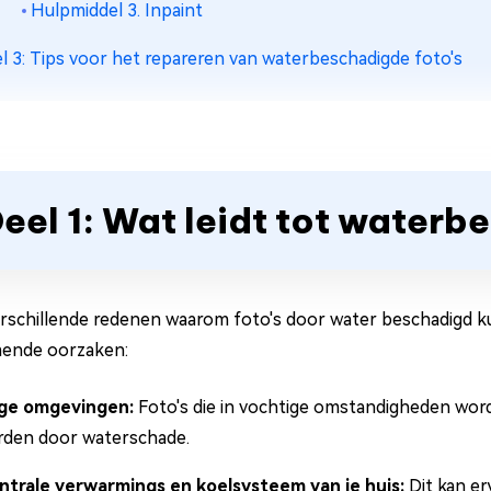
Hulpmiddel 3. Inpaint
l 3: Tips voor het repareren van waterbeschadigde foto's
eel 1: Wat leidt tot waterb
verschillende redenen waarom foto's door water beschadigd k
ende oorzaken:
ge omgevingen:
Foto's die in vochtige omstandigheden wor
orden door waterschade.
ntrale verwarmings en koelsysteem van je huis:
Dit kan er