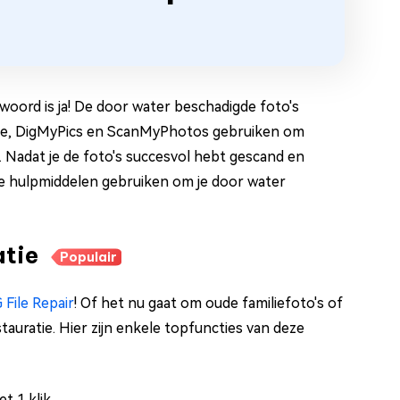
oord is ja! De door water beschadigde foto's
afe, DigMyPics en ScanMyPhotos gebruiken om
n. Nadat je de foto's succesvol hebt gescand en
ale hulpmiddelen gebruiken om je door water
atie
Populair
 File Repair
! Of het nu gaat om oude familiefoto's of
tauratie. Hier zijn enkele topfuncties van deze
t 1 klik