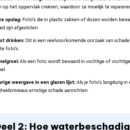
 op het oppervlak creëren, waardoor ze moeilijk te repareren
te opslag:
Foto's die in plastic zakken of dozen worden bew
ed zijn afgesloten.
t drinken:
Dit is een veelvoorkomende oorzaak van schade aa
e foto's.
elgroei:
Als een foto wordt bewaard in vochtige of vochti
el.
rige weergave in een glazen lijst:
Als je foto's langdurig in
gheidsniveaus ernstige schade aanrichten.
eel 2: Hoe waterbeschadig