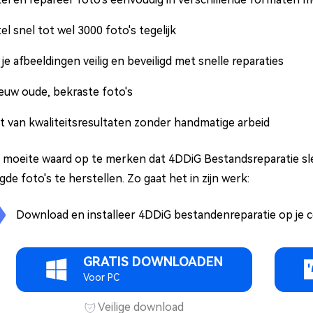
el snel tot wel 3000 foto's tegelijk
je afbeeldingen veilig en beveiligd met snelle reparaties
euw oude, bekraste foto's
t van kwaliteitsresultaten zonder handmatige arbeid
e moeite waard op te merken dat 4DDiG Bestandsreparatie s
de foto's te herstellen. Zo gaat het in zijn werk:
Download en installeer 4DDiG bestandenreparatie op je c
GRATIS DOWNLOADEN
Voor PC
Veilige download