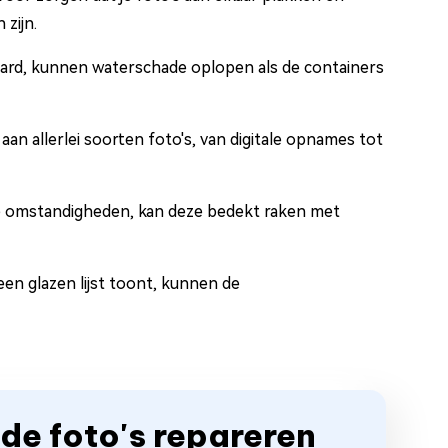
 zijn.
aard, kunnen waterschade oplopen als de containers
n allerlei soorten foto's, van digitale opnames tot
ge omstandigheden, kan deze bedekt raken met
 een glazen lijst toont, kunnen de
de foto's repareren