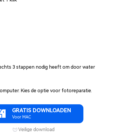
lechts 3 stappen nodig heeft om door water
omputer. Kies de optie voor fotoreparatie.
GRATIS DOWNLOADEN
Voor MAC
Veilige download