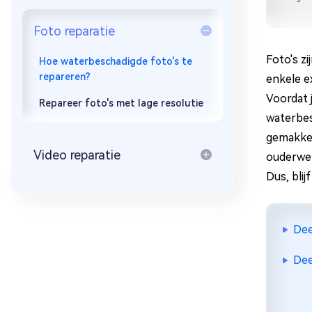
Foto reparatie
Foto's z
Hoe waterbeschadigde foto's te
repareren?
enkele e
Voordat 
Repareer foto's met lage resolutie
waterbes
gemakkel
Video reparatie
ouderwet
Dus, blijf
Dee
Dee