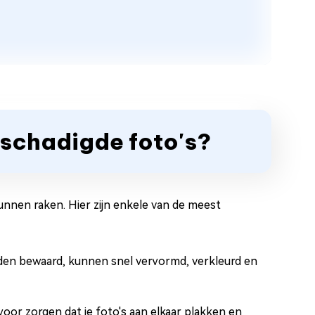
eschadigde foto's?
unnen raken. Hier zijn enkele van de meest
den bewaard, kunnen snel vervormd, verkleurd en
voor zorgen dat je foto's aan elkaar plakken en