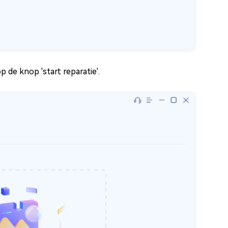
p de knop 'start reparatie'.