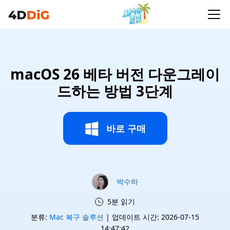
macOS 26 베타 버전 다운그레이
드하는 방법 3단계
바로 구매
박수하
5분 읽기
분류:
Mac 복구 솔루션
| 업데이트 시간: 2026-07-15
14:47:42