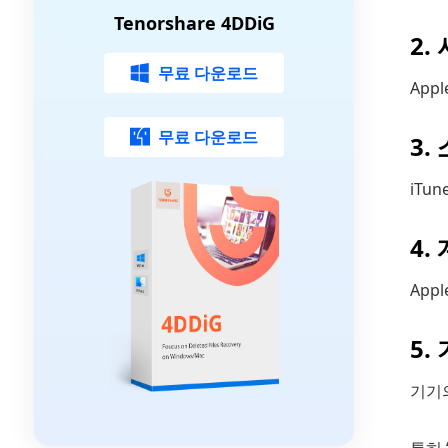
Tenorshare 4DDiG
2.
무료 다운로드
App
무료 다운로드
3.
iTu
4.
App
5.
기기의