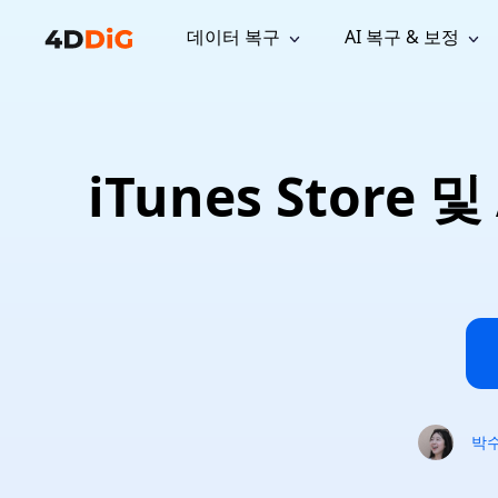
데이터 복구
AI 복구 & 보정
윈도우 관리 도구
지원
컴퓨터 정리 도구
자료
기
iPh
Windows 데이터 복구
손실된 
윈도우에서 삭제된 파일 복구
지원 센터
사용자 
Partition Manager
Duplicat
iTunes Store
Wha
가이드, 라이선스, 문의
사용자 가
Windows용 간편 디스크 관리
중복 파일 
프로
무료
What
구독 업데이트
사용 방
Disk Copy
Tenorsh
Update
최신 업데이트
모든 팁 
디스크 또는 파티션 복제
Mac 최적
Mac 데이터 복구
macOS에서 삭제된 파일 복구
문의하기
NEW
4DDiG File Repair
Windows Backup
AI 기반 파일 복구 및 보정 >>
컴퓨터 데이터 안전 백업
프로
무료
시스템 복구
Windows Boot Genius
Windows 문제를 몇 분 내 해결
박
Mac Boot Genius
Mac 문제 무료 복구