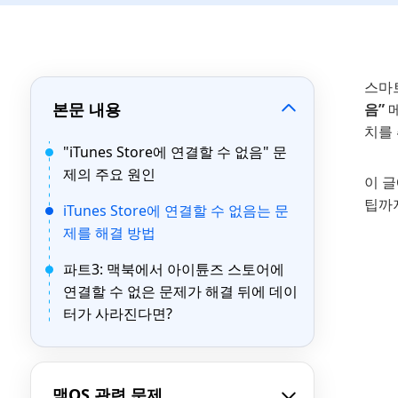
스마
본문 내용
음”
메
치를
"iTunes Store에 연결할 수 없음" 문
제의 주요 원인
이 
팁까
iTunes Store에 연결할 수 없음는 문
제를 해결 방법
파트3: 맥북에서 아이튠즈 스토어에
연결할 수 없은 문제가 해결 뒤에 데이
터가 사라진다면?
맥OS 관련 문제