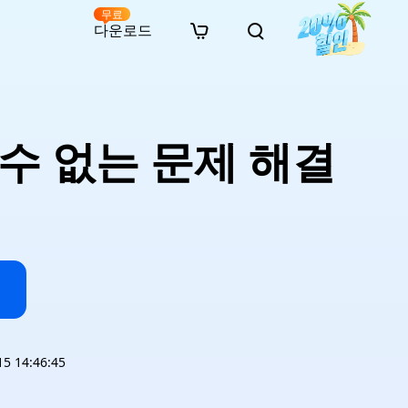
무료
다운로드
New
인 무료 복구
자료
자료
AI 이미지 스타일 변환
· 윈도우 11 우회 설치
· SD 카드 복구
· 외장하드 복구
· 중복 파일 찾기 (Win)
온라인 동영상 복구
· AI 3D 액션 피규어 프롬프트
결할 수 없는 문제 해결
· 하드 디스크 복사
· USB 복구
· 파티션 복구
· 중복 파일 찾기 (Mac)
온라인 사진 복구
· 시네마틱 AI 이미지 프롬프트
· C 드라이브 확장
· 한글 파일 복구
· 오피스 파일 복구
· 디스크 공간 확보 (Win)
온라인 문서 복구
· 애니메이션 실사 변환 프롬프트
· MBR GPT 변환
· 사진 복구
· 동영상 복구
· Mac 저장 공간 최적화
온라인 오디오 복구
· AI 애니메이션 인물 프롬프트
· AI 벽돌 스타일 사진 프롬프트
 14:46:45