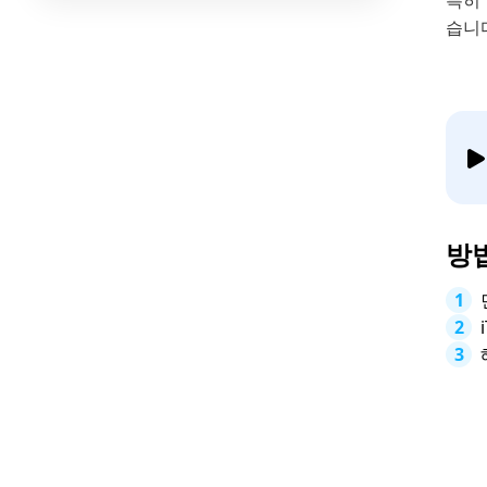
특히
습니
방