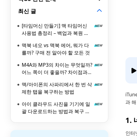
최신 글
[타임머신 만들기] 맥 타임머신
사용법 총정리 – 백업과 복원 완
벽 가이드
맥북 네오 vs 맥북 에어, 뭐가 다
를까? 구매 전 알아야 할 모든 것
M4A와 MP3의 차이는 무엇일까?
어느 쪽이 더 좋을까? 차이점과
장점을 철저히 해설!
맥/아이폰의 사파리에서 한 번 삭
제한 탭을 복구하는 방법
iTu
과 
아이 클라우드 사진을 기기에 일
괄 다운로드하는 방법과 복구 대
1.
책
인터