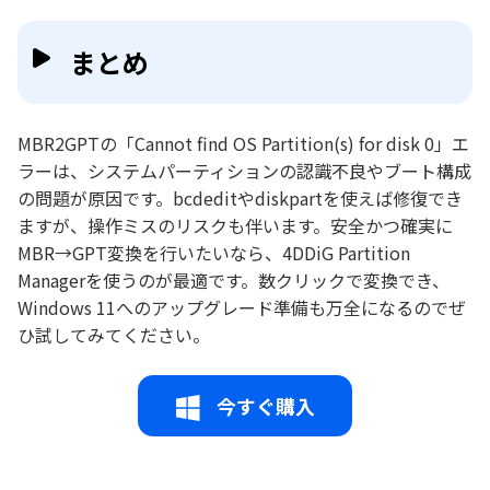
まとめ
MBR2GPTの「Cannot find OS Partition(s) for disk 0」エ
ラーは、システムパーティションの認識不良やブート構成
の問題が原因です。bcdeditやdiskpartを使えば修復でき
ますが、操作ミスのリスクも伴います。安全かつ確実に
MBR→GPT変換を行いたいなら、4DDiG Partition
Managerを使うのが最適です。数クリックで変換でき、
Windows 11へのアップグレード準備も万全になるのでぜ
ひ試してみてください。
今すぐ購入