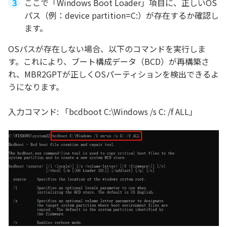
ここで「Windows Boot Loader」項目に、正しいOS
パス（例：device partition=C:）が存在するか確認し
ます。
OSパスが存在しない場合、以下のコマンドを実行しま
す。これにより、ブート構成データ（BCD）が再構築さ
れ、MBR2GPTが正しくOSパーティションを検出できるよ
うになります。
入力コマンド: 「bcdboot C:\Windows /s C: /f ALL」