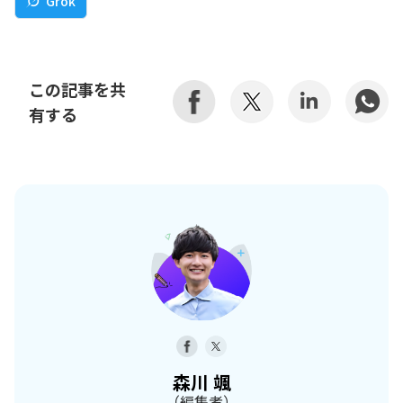
Grok
この記事を共
有する
森川 颯
（編集者）