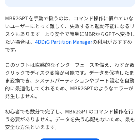
MBR2GPTを手動で扱うのは、コマンド操作に慣れていな
いユーザーにとって難しく、失敗すると起動不能になるリ
スクもあります。より安全で簡単にMBRからGPTへ変換し
たい場合は、
4DDiG Partition Manager
の利用がおすすめ
です。
このソフトは直感的なインターフェースを備え、わずか数
クリックでディスク変換が可能です。データを保持したま
ま変換でき、システムパーティションやブート設定を自動
的に最適化してくれるため、MBR2GPTのようなエラーが
発生しません。
初心者でも数分で完了し、MBR2GPTのコマンド操作を行
う必要がありません。データを失う心配もないため、最も
安全な方法といえます。