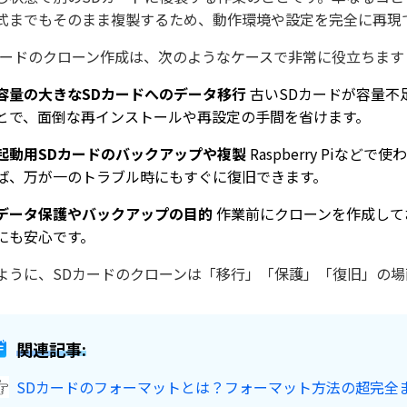
式までもそのまま複製するため、動作環境や設定を完全に再現
カードのクローン作成は、次のようなケースで非常に役立ちます
容量の大きなSDカードへのデータ移行
古いSDカードが容量不
とで、面倒な再インストールや再設定の手間を省けます。
起動用SDカードのバックアップや複製
Raspberry Piな
ば、万が一のトラブル時にもすぐに復旧できます。
データ保護やバックアップの目的
作業前にクローンを作成して
にも安心です。
ように、SDカードのクローンは「移行」「保護」「復旧」の
関連記事:
SDカードのフォーマットとは？フォーマット方法の超完全