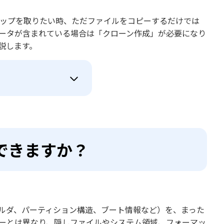
アップを取りたい時、ただファイルをコピーするだけでは
データが含まれている場合は「クローン作成」が必要になり
説します。
ンできますか？
ォルダ、パーティション構造、ブート情報など）を、まった
ピーとは異なり、隠しファイルやシステム領域、フォーマッ