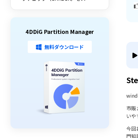
ップする方法を詳しく解説
4DDiG Partition Manager
無料ダウンロード
S
wi
市販
いや
今回
門知