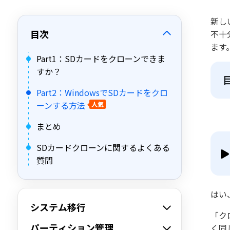
新し
目次
不十
ます
Part1：SDカードをクローンできま
すか？
Part2：WindowsでSDカードをクロ
ーンする方法
人気
まとめ
SDカードクローンに関するよくある
質問
はい
システム移行
「ク
パーティション管理
く同