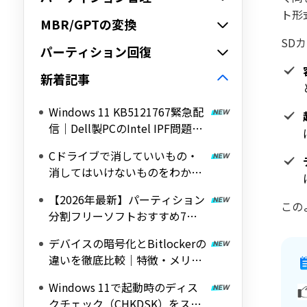
ト形
MBR/GPTの変換
SD
パーティション回復
新着記事
Windows 11 KB5121767緊急配
信｜Dell製PCのIntel IPF問題を
修正する帯域外（OOB）アップ
Cドライブで消していいもの・
デート
消してはいけないものをわかり
やすく解説
【2026年最新】パーティション
この
分割フリーソフトおすすめ7選
｜Windows 11/10対応の無料ツ
デバイスの暗号化とBitlockerの
ールを紹介
違いを徹底比較｜特徴・メリッ
ト・デメリットをわかりやすく
Windows 11で起動時のディス
解説
クチェック（CHKDSK）をスキ