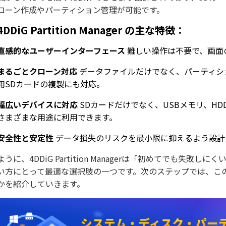
ローン作成やパーティション管理が可能です。
4DDiG Partition Manager の主な特徴：
直感的なユーザーインターフェース
難しい操作は不要で、画面
まるごとクローン対応
データファイルだけでなく、パーティシ
用SDカードの複製にも対応。
幅広いデバイスに対応
SDカードだけでなく、USBメモリ、H
さまざまな用途に利用できます。
安全性と安定性
データ損失のリスクを最小限に抑えるよう設計
ように、4DDiG Partition Managerは「初めてでも失
い方にとって最適な選択肢の一つです。次のステップでは、こ
かを紹介していきます。