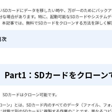
いSDカードにデータを移したい時や、万が一のためにバック
分な場合があります。特に、起動可能なSDカードやシステム
。本記事では、無料でSDカードをクローンする方法を詳しく解
目次
Part1：SDカードをクロー
、SDカードはクローン可能です。
ローン」とは、SDカード内のすべてのデータ（ファイル、フ
じ状態で別のSDカードに複製する作業のことです。単なるコ