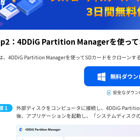
ep2：4DDiG Partition Manager
、4DDiG Partition Managerを使ってSDカードをクローン
無料ダウン
安全なダウン
外部ディスクをコンピュータに接続し、4DDiG Partit
後、アプリケーションを起動し、「システムディスク