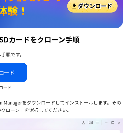
を使ってSDカードをクローン手順
する手順です。
ロード
ロード
ion Managerをダウンロードしてインストールします。その
のクローン」を選択してください。