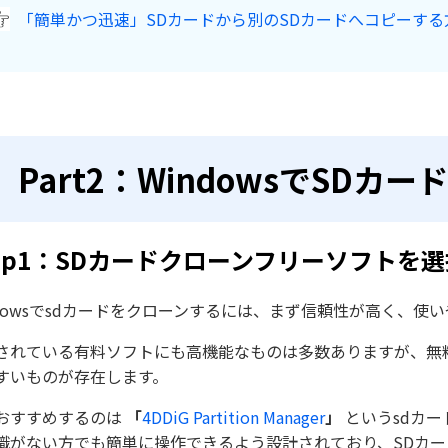
「簡単かつ迅速」SDカードから別のSDカードへコピーする
Part2：WindowsでSD
tep1：SDカードクローンフリーソフトを選
ndowsでsdカードをクローンするには、まず信頼性が高く、
されている有料ソフトにも高機能なものは多数ありますが、無
すいものが存在します。
おすすめするのは
「
4DDiG Partition Manager
」
というsdカ
識がない方でも簡単に操作できるよう設計されており、SDカー