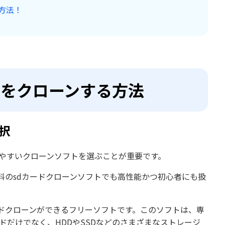
方法！
カードをクローンする方法
択
使いやすいクローンソフトを選ぶことが重要です。
料のsdカードクローンソフトでも高性能かつ初心者にも扱
ードクローンができるフリーソフトです。このソフトは、専
ドだけでなく、HDDやSSDなどのさまざまなストレージ