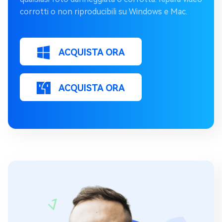
corrotti o non riproducibili su Windows e Mac.
ACQUISTA ORA
ACQUISTA ORA