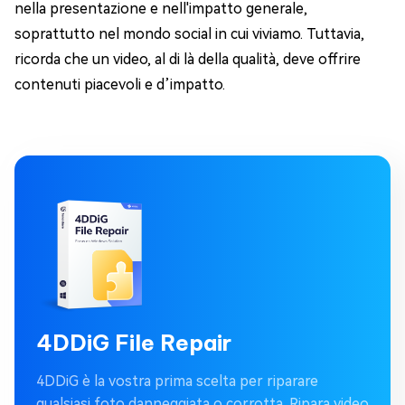
nella presentazione e nell'impatto generale,
soprattutto nel mondo social in cui viviamo. Tuttavia,
ricorda che un video, al di là della qualità, deve offrire
contenuti piacevoli e d’impatto.
4DDiG File Repair
4DDiG è la vostra prima scelta per riparare
qualsiasi foto danneggiata o corrotta. Ripara video