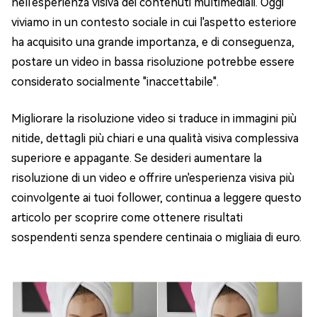
nell'esperienza visiva dei contenuti multimediali. Oggi
viviamo in un contesto sociale in cui l'aspetto esteriore
ha acquisito una grande importanza, e di conseguenza,
postare un video in bassa risoluzione potrebbe essere
considerato socialmente "inaccettabile".
Migliorare la risoluzione video si traduce in immagini più
nitide, dettagli più chiari e una qualità visiva complessiva
superiore e appagante. Se desideri aumentare la
risoluzione di un video e offrire un'esperienza visiva più
coinvolgente ai tuoi follower, continua a leggere questo
articolo per scoprire come ottenere risultati
sospendenti senza spendere centinaia o migliaia di euro.