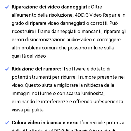
Riparazione dei video danneggiati:
Oltre
all'aumento della risoluzione, 4DDiG Video Repair è in
grado di riparare video danneggiati o corrotti. Può
ricostruire i frame danneggiati o mancanti, riparare gli
errori di sincronizzazione audio-video e correggere
altri problemi comuni che possono influire sulla
qualità del video.
Riduzione del rumore:
Il software è dotato di
potenti strumenti per ridurre il rumore presente nei
video. Questo aiuta a migliorare la nitidezza delle
immagini notturne o con scarsa luminosità,
eliminando le interferenze e offrendo un'esperienza
visiva più pulita.
Colora video in bianco e nero:
L’incredibile potenza
della AI offerta da 4DDiG File Repair è in grado di