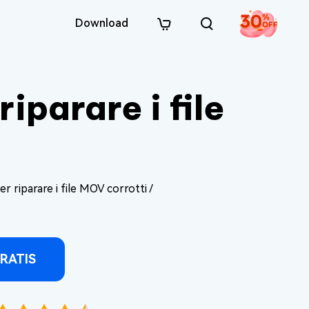
Download
iparare i file
r riparare i file MOV corrotti /
RATIS