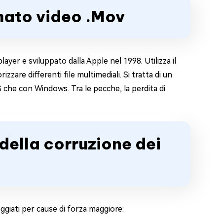
mato video .Mov
yer e sviluppato dalla Apple nel 1998. Utilizza il
e differenti file multimediali. Si tratta di un
che con Windows. Tra le pecche, la perdita di
 della corruzione dei
ggiati per cause di forza maggiore: