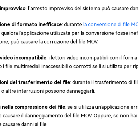
 improvviso
: l’arresto improvviso del sistema può causare dann
one di formato inefficace
: durante
la conversione di file M
qualora l'applicazione utilizzata per la conversione fosse ine
one, può causare la corruzione del file MOV.
video incompatibile
: i lettori video incompatibili con il for
i file multimediali inaccessibili o corrotti se li si utilizza per 
ioni del trasferimento del file
: durante il trasferimento di 
o altre interruzioni possono danneggiarli.
 nella compressione dei file
: se si utilizza un'applicazione e
 causare il danneggiamento del file MOV. Oppure, se non hai 
causare danni ai file.