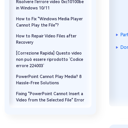
Risolvere l'errore video 0xc10100be
in Windows 10/11
How to Fix "Windows Media Player
Cannot Play the File"?
Par
How to Repair Video Files after
Recovery
Dom
[Correzione Rapida] Questo video
non può essere riprodotto ‘Codice
errore 224003’
PowerPoint Cannot Play Media? 8
Hassle-Free Solutions
Fixing "PowerPoint Cannot Insert a
Video from the Selected File" Error