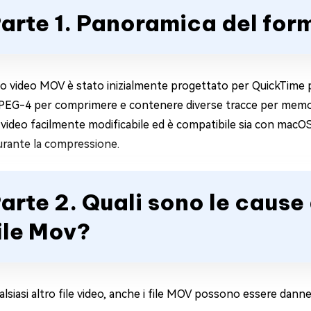
arte 1. Panoramica del for
o video MOV è stato inizialmente progettato per QuickTime pla
EG-4 per comprimere e contenere diverse tracce per memorizzar
video facilmente modificabile ed è compatibile sia con macOS 
durante la compressione.
arte 2. Quali sono le cause
ile Mov?
siasi altro file video, anche i file MOV possono essere danne