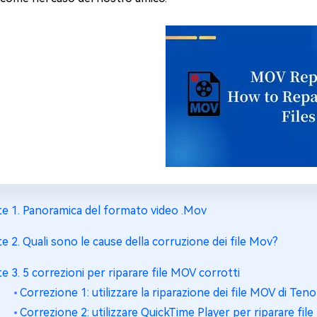
te 1. Panoramica del formato video .Mov
te 2. Quali sono le cause della corruzione dei file Mov?
te 3. 5 correzioni per riparare file MOV corrotti
Correzione 1: utilizzare la riparazione dei file MOV di Te
Correzione 2: utilizzare QuickTime Player per riparare fil