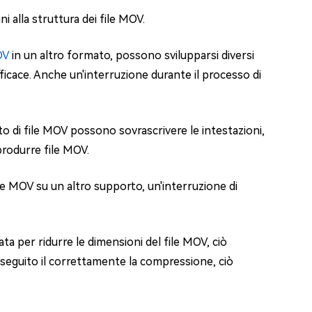
i alla struttura dei file MOV.
OV
in un altro formato, possono svilupparsi diversi
fficace. Anche un'interruzione durante il processo di
mato di file MOV possono sovrascrivere le intestazioni,
riprodurre file MOV.
file MOV su un altro supporto, un'interruzione di
rrata per ridurre le dimensioni del file MOV, ciò
seguito il correttamente la compressione, ciò