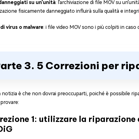
danneggiati su un'unità
: l'archiviazione di file MOV su un'un
azione fisicamente danneggiato influirà sulla qualità e integ
di virus o malware
: i file video MOV sono i più colpiti in caso
arte 3. 5 Correzioni per rip
notizia è che non dovrai preoccuparti, poiché è possibile rip
 provare:
rezione 1: utilizzare la riparazione
DiG