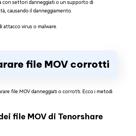
ità con settori danneggiati o un supporto di
rità, causando il danneggiamento.
 di attacco virus o malware.
arare file MOV corrotti
arare file MOV danneggiati o corrotti. Ecco i metodi
 dei file MOV di Tenorshare