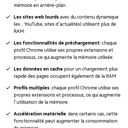
mémoire en arrière-plan.
Les sites web lourds
avec du contenu dynamique
(ex. : YouTube, sites d’actualités) utilisent plus de
RAM.
Les fonctionnalités de préchargement
: chaque
profil Chrome utilise ses propres extensions et
processus, ce qui augmente la mémoire utilisée.
Les données en cache
pour un chargement plus
rapide des pages occupent également de la RAM.
Profils multiples
: chaque profil Chrome utilise ses
propres extensions et processus, ce qui augmente
l’utilisation de la mémoire.
Accélération matérielle
: dans certains cas, cette
fonctionnalité peut augmenter la consommation