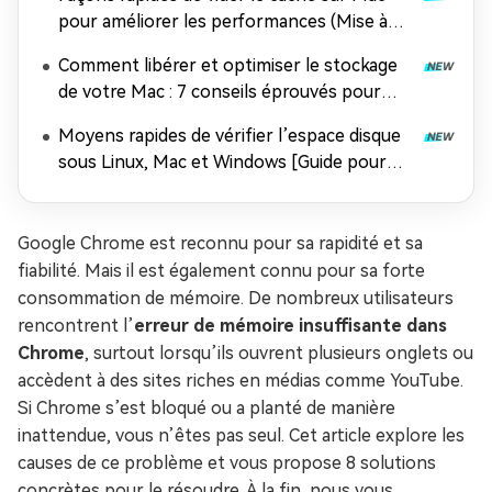
pour améliorer les performances (Mise à
jour 2026)
Comment libérer et optimiser le stockage
de votre Mac : 7 conseils éprouvés pour
améliorer les performances de macOS
Moyens rapides de vérifier l’espace disque
sous Linux, Mac et Windows [Guide pour
débutants]
Google Chrome est reconnu pour sa rapidité et sa
fiabilité. Mais il est également connu pour sa forte
consommation de mémoire. De nombreux utilisateurs
rencontrent l’
erreur de mémoire insuffisante dans
Chrome
, surtout lorsqu’ils ouvrent plusieurs onglets ou
accèdent à des sites riches en médias comme YouTube.
Si Chrome s’est bloqué ou a planté de manière
inattendue, vous n’êtes pas seul. Cet article explore les
causes de ce problème et vous propose 8 solutions
concrètes pour le résoudre. À la fin, nous vous