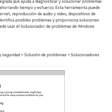
grada que ayuda a diagnosticar y solucionar problemas
 ahorrando tiempo y esfuerzo. Esta herramienta puede
rnet, reproducción de audio y video, dispositivos de
dentifica posibles problemas y proporciona soluciones
puede usar el Solucionador de problemas de Windows.
ón y seguridad > Solución de problemas > Solucionadores