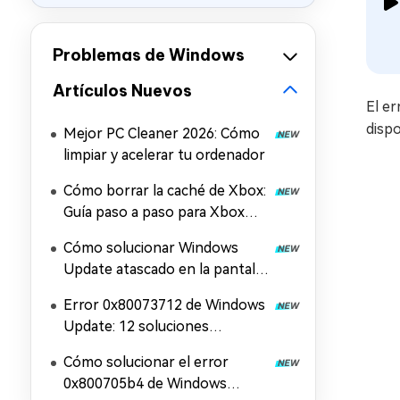
Problemas de Windows
Artículos Nuevos
El er
dispo
Mejor PC Cleaner 2026: Cómo
limpiar y acelerar tu ordenador
Cómo borrar la caché de Xbox:
Guía paso a paso para Xbox
Series X/S y la aplicación Xbox
Cómo solucionar Windows
Update atascado en la pantalla
de reinicio
Error 0x80073712 de Windows
Update: 12 soluciones
efectivas
Cómo solucionar el error
0x800705b4 de Windows