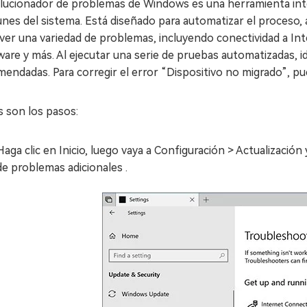
olucionador de problemas de Windows es una herramienta inte
nes del sistema. Está diseñado para automatizar el proceso,
ver una variedad de problemas, incluyendo conectividad a Inte
are y más. Al ejecutar una serie de pruebas automatizadas, i
mendadas. Para corregir el error “Dispositivo no migrado”, 
 son los pasos:
Haga clic en Inicio, luego vaya a Configuración > Actualizaci
de problemas adicionales .