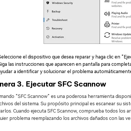
Seleccione el dispositivo que desea reparar y haga clic en “Ej
Siga las instrucciones que aparecen en pantalla para complet
ayudar a identificar y solucionar el problema automáticament
nera 3. Ejecutar SFC Scannow
omando “SFC Scannow” es una poderosa herramienta disponi
chivos del sistema. Su propósito principal es escanear su s
rarlos. Cuando ejecuta SFC Scannow, comprueba todos los arc
quier problema reemplazando los archivos dañados con las ve