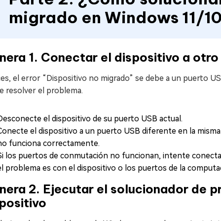
migrado en Windows 11/1
era 1. Conectar el dispositivo a otro
ces, el error “Dispositivo no migrado” se debe a un puerto
e resolver el problema.
Desconecte el dispositivo de su puerto USB actual.
Conecte el dispositivo a un puerto USB diferente en la misma
no funciona correctamente.
Si los puertos de conmutación no funcionan, intente conectar 
el problema es con el dispositivo o los puertos de la computa
era 2. Ejecutar el solucionador de 
positivo