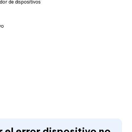
dor de dispositivos
vo
el error dispositivo no