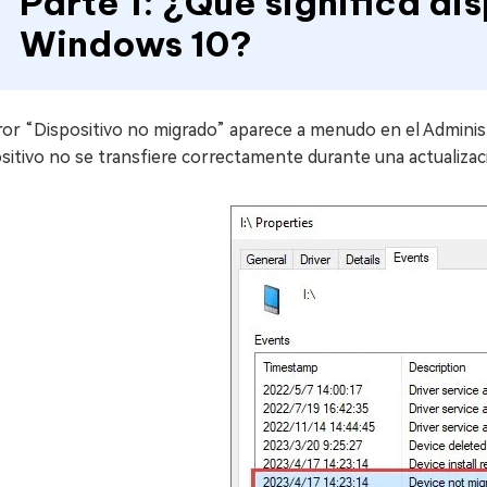
Parte 1: ¿Qué significa di
Windows 10?
ror “Dispositivo no migrado” aparece a menudo en el Adminis
sitivo no se transfiere correctamente durante una actualizaci