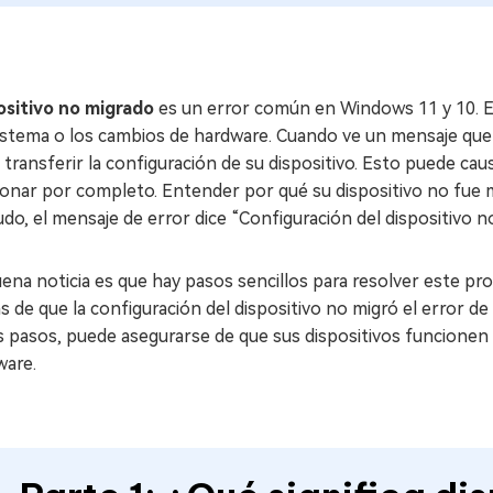
ositivo no migrado
es un error común en Windows 11 y 10. Es
istema o los cambios de hardware. Cuando ve un mensaje que 
transferir la configuración de su dispositivo. Esto puede ca
onar por completo. Entender por qué su dispositivo no fue mi
o, el mensaje de error dice “Configuración del dispositivo n
ena noticia es que hay pasos sencillos para resolver este pr
s de que la configuración del dispositivo no migró el error d
s pasos, puede asegurarse de que sus dispositivos funcionen
ware.