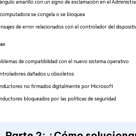
iángulo amarillo con un signo de exclamación en el Administra
 computadora se congela o se bloquea
nsajes de error relacionados con el controlador del dispositi
as
oblemas de compatibilidad con el nuevo sistema operativo
ntroladores dañados u obsoletos
nductores no firmados digitalmente por Microsoft
nductores bloqueados por las políticas de seguridad
Parte 2: ¿Cómo solucionar 