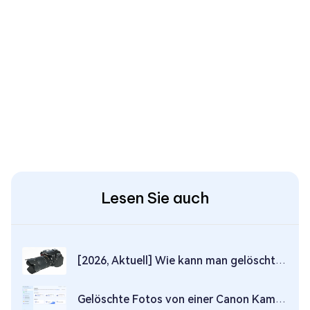
Lesen Sie auch
[2026, Aktuell] Wie kann man gelöschte Fotos/Videos von einer Nikon-Kamera wiederherstellen?
Gelöschte Fotos von einer Canon Kamera wiederherstellen [Einfach und unkompliziert]