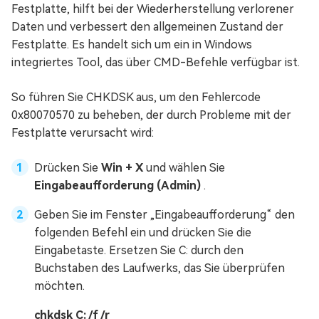
Festplatte, hilft bei der Wiederherstellung verlorener
Daten und verbessert den allgemeinen Zustand der
Festplatte. Es handelt sich um ein in Windows
integriertes Tool, das über CMD-Befehle verfügbar ist.
So führen Sie CHKDSK aus, um den Fehlercode
0x80070570 zu beheben, der durch Probleme mit der
Festplatte verursacht wird:
Drücken Sie
Win + X
und wählen Sie
Eingabeaufforderung (Admin)
.
Geben Sie im Fenster „Eingabeaufforderung“ den
folgenden Befehl ein und drücken Sie die
Eingabetaste. Ersetzen Sie C: durch den
Buchstaben des Laufwerks, das Sie überprüfen
möchten.
chkdsk C: /f /r