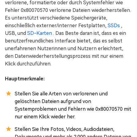
verlorene, formatierte oder durch Systemfehler wie
Fehler 0x80070570 verlorene Dateien wiederherstellen.
Es unterstützt verschiedene Speichergeräte,
einschließlich externer/interner Festplatten,
SSDs
,
USB, und
SD-Karten
. Das Beste daran ist, dass es ein
benutzerfreundliches Interface bietet, das es selbst
unerfahrenen Nutzerinnen und Nutzern erleichtert,
den Datenwiederherstellungsprozess mit nur einem
Klick durchzuführen.
Hauptmerkmale:
Stellen Sie alle Arten von verlorenen und
gelöschten Dateien aufgrund von
Systemproblemen und Fehlern wie 0x80070570 mit
nur einem Klick wieder her.
Stellen Sie Ihre Fotos, Videos, Audiodateien,
Dokumente und mehr als 2.000 andere Dateien von