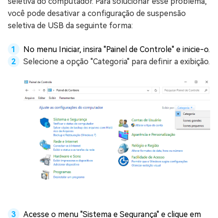
seletiva do computador. Para solucionar esse problema,
você pode desativar a configuração de suspensão
seletiva de USB da seguinte forma:
No menu Iniciar, insira "Painel de Controle" e inicie-o.
Selecione a opção "Categoria" para definir a exibição.
Acesse o menu "Sistema e Segurança" e clique em