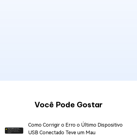
Você Pode Gostar
Como Corrigir o Erro o Último Dispositivo
USB Conectado Teve um Mau