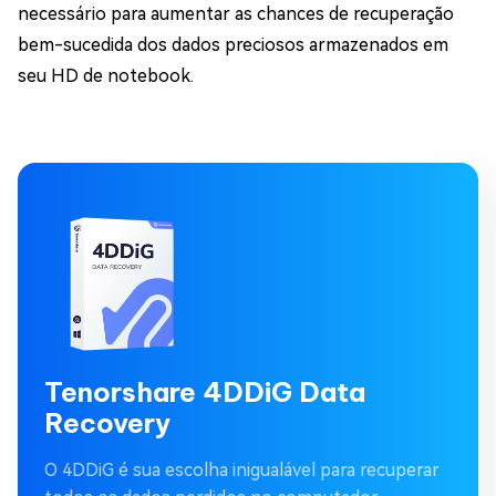
necessário para aumentar as chances de recuperação
bem-sucedida dos dados preciosos armazenados em
seu HD de notebook.
Tenorshare 4DDiG Data
Recovery
O 4DDiG é sua escolha inigualável para recuperar