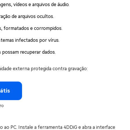
ens, vídeos e arquivos de áudio.
ação de arquivos ocultos.
os, formatados e corrompidos.
stemas infectados por vírus.
s possam recuperar dados.
idade externa protegida contra gravação:
átis
ro
 ao PC. Instale a ferramenta 4DDiG e abra a interface