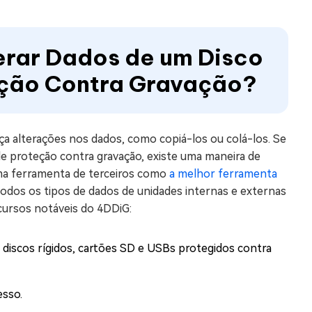
rar Dados de um Disco
eção Contra Gravação?
ça alterações nos dados, como copiá-los ou colá-los. Se
e proteção contra gravação, existe uma maneira de
uma ferramenta de terceiros como
a melhor ferramenta
odos os tipos de dados de unidades internas e externas
ecursos notáveis do 4DDiG:
 discos rígidos, cartões SD e USBs protegidos contra
esso.