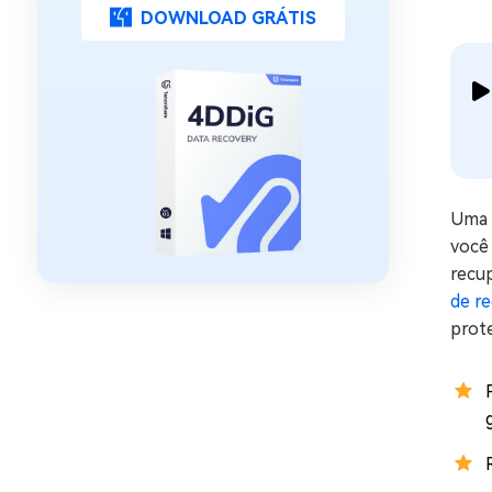
DOWNLOAD GRÁTIS
Uma 
você
recu
de re
prote