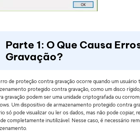
Parte 1: O Que Causa Erro
Gravação?
rro de proteção contra gravação ocorre quando um usuário te
zenamento protegido contra gravação, como um disco rígido, 
ra gravação podem ser uma unidade criptografada ou corromp
ows. Um dispositivo de armazenamento protegido contra grav
io só pode visualizar ou ler os dados, mas não pode copiar, re
de completamente inutilizável. Nesse caso, é necessário rem
zenamento.