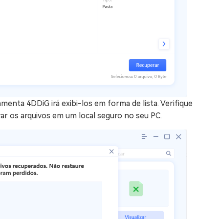
enta 4DDiG irá exibi-los em forma de lista. Verifique
ar os arquivos em um local seguro no seu PC.