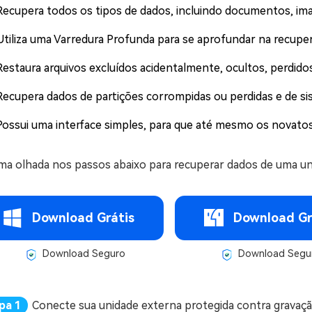
Recupera todos os tipos de dados, incluindo documentos, imag
Utiliza uma Varredura Profunda para se aprofundar na recuper
Restaura arquivos excluídos acidentalmente, ocultos, perdid
Recupera dados de partições corrompidas ou perdidas e de si
Possui uma interface simples, para que até mesmo os novato
ma olhada nos passos abaixo para recuperar dados de uma un
Download Grátis
Download Gr
Download Seguro
Download Segu
Conecte sua unidade externa protegida contra gravação