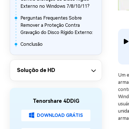
Externo no Windows 7/8/10/11?
Perguntas Frequentes Sobre
Remover a Proteção Contra
Gravação do Disco Rígido Externo:
Conclusão
Solução de HD
Um e
arma
cont
Wind
Tenorshare 4DDiG
usuár
unida
DOWNLOAD GRÁTIS
arma