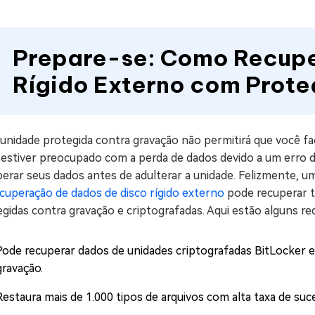
Prepare-se: Como Recupe
Rígido Externo com Prot
unidade protegida contra gravação não permitirá que você fa
 estiver preocupado com a perda de dados devido a um erro d
perar seus dados antes de adulterar a unidade. Felizmente, 
cuperação de dados de disco rígido externo
pode recuperar t
gidas contra gravação e criptografadas. Aqui estão alguns r
Pode recuperar dados de unidades criptografadas BitLocker e
gravação.
Restaura mais de 1.000 tipos de arquivos com alta taxa de suc