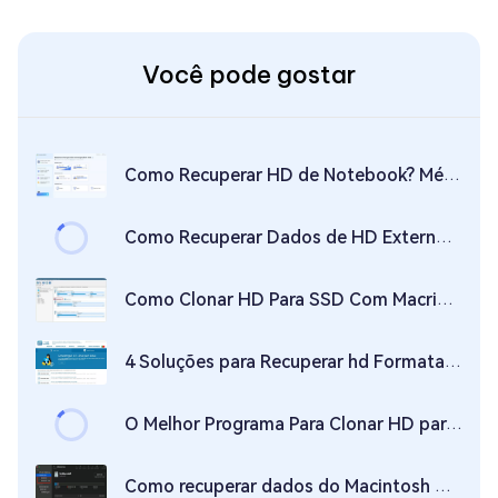
Você pode gostar
Como Recuperar HD de Notebook? Métodos Efetivos e Soluções
Como Recuperar Dados de HD Externo – Guia Completo para Restaurar Seus Arquivos
Como Clonar HD Para SSD Com Macrium Reflect Free?
4 Soluções para Recuperar hd Formatado Linux
O Melhor Programa Para Clonar HD para SSD Grátis!
Como recuperar dados do Macintosh HD - Dados