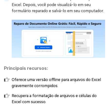
Excel. Depois, você pode visualizá-lo em seu
formulário reparado e salvá-lo em seu computador.
Principais recursos:
Oferece uma versão offline para arquivos do Excel
gravemente corrompidos.
Recupera a formatação de arquivos e células do
Excel com sucesso.