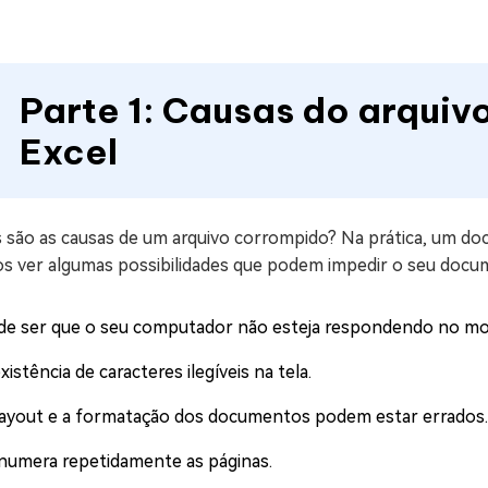
Parte 1: Causas do arqui
Excel
s são as causas de um arquivo corrompido? Na prática, um d
s ver algumas possibilidades que podem impedir o seu docum
de ser que o seu computador não esteja respondendo no mo
xistência de caracteres ilegíveis na tela.
layout e a formatação dos documentos podem estar errados.
numera repetidamente as páginas.