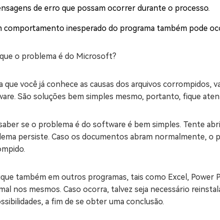
nsagens de erro que possam ocorrer durante o processo.
 comportamento inesperado do programa também pode oco
 que o problema é do Microsoft?
a que você já conhece as causas dos arquivos corrompidos, v
are. São soluções bem simples mesmo, portanto, fique atento
 saber se o problema é do software é bem simples. Tente abr
lema persiste. Caso os documentos abram normalmente, o 
ompido.
fique também em outros programas, tais como Excel, Power 
al nos mesmos. Caso ocorra, talvez seja necessário reinstala
ssibilidades, a fim de se obter uma conclusão.