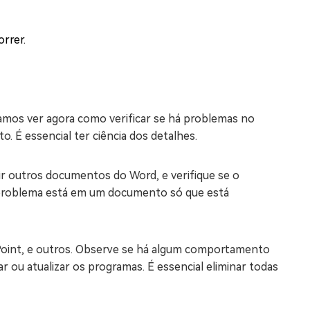
rrer.
amos ver agora como verificar se há problemas no
. É essencial ter ciência dos detalhes.
ir outros documentos do Word, e verifique se o
problema está em um documento só que está
Point, e outros. Observe se há algum comportamento
r ou atualizar os programas. É essencial eliminar todas