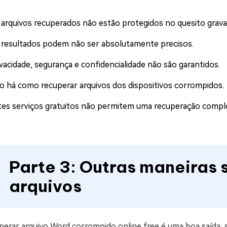
 arquivos recuperados não estão protegidos no quesito grava
 resultados podem não ser absolutamente precisos.
ivacidade, segurança e confidencialidade não são garantidos.
o há como recuperar arquivos dos dispositivos corrompidos.
tes serviços gratuitos não permitem uma recuperação comple
Parte 3: Outras maneiras 
arquivos
perar arquivo Word corrompido online free é uma boa saída, 