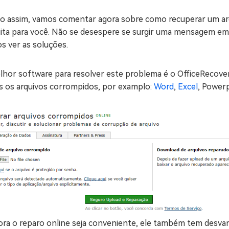
o assim, vamos comentar agora sobre como recuperar um arq
uita para você. Não se desespere se surgir uma mensagem em 
s ver as soluções.
lhor software para resolver este problema é o OfficeRecover
s os arquivos corrompidos, por examplo:
Word
,
Excel
, Power
ra o reparo online seja conveniente, ele também tem desva