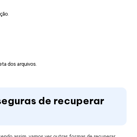
ção.
ta dos arquivos.
seguras de recuperar
sendo assim, vamos ver outras formas de recuperar