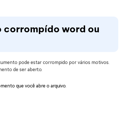
vo corrompído word ou
ocumento pode estar corrompido por vários motivos.
ento de ser aberto.
mento que você abre o arquivo.