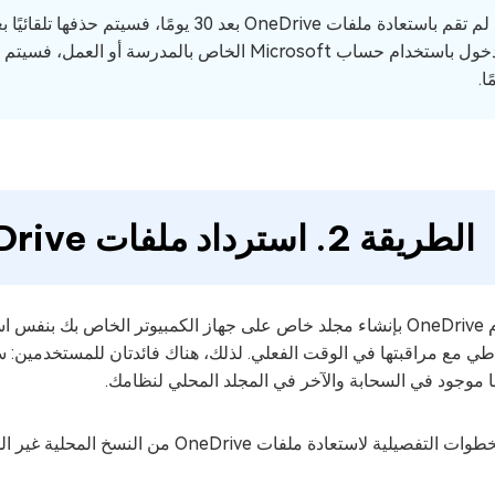
إذا لم تقم باستعادة ملفات OneDrive بعد 30
ًا.
الطريقة 2. استرداد ملفات OneDrive من النسخ المحلية
 موجود في السحابة والآخر في المجلد المحلي لنظامك.
فصيلية لاستعادة ملفات OneDrive من النسخ المحلية غير الموجودة عبر وحدة التخزين السحابية.