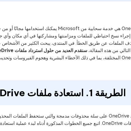
4DDiG Em
التالي من هذه المقالة،
سنقدم العديد من حلول استرداد ملفات OneDrive
جوم الفيروسات وتحديث النظام وما إلى ذلك.
الطريقة 1. استعادة ملفات OneDrive من سلة المحذوفات
ملية استعادة الملفات المحذوفة من OneDrive.