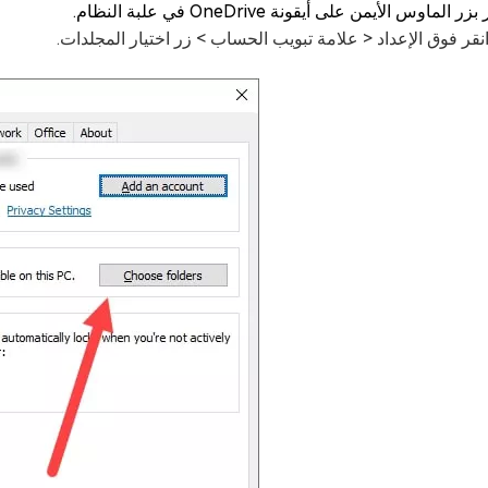
زر الماوس الأيمن على أيقونة OneDrive في علبة النظام.
انقر فوق الإعداد < علامة تبويب الحساب > زر اختيار المجلدات.