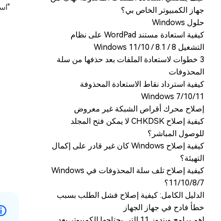
"است
جهاز الكمبيوتر الخاص بي؟
حلول Windows
كيفية استعادة مستند WordPad على نظام
التشغيل Windows 11/10 / 8.1 / 8
3 خطوات لاستعادة الملفات بعد حذفها من سلة
المحذوفات
كيفية استرداد نقاط الاستعادة المحذوفة
Windows 7/10/11
إصلاح محرك أقراص الشبكة غير معروض
كيفية إصلاح CHKDSK لا يمكن فتح المجلد
للوصول المباشر؟
كيفية إصلاح Windows كان غير قادر على إكمال
التهيئة؟
كيفية إصلاح تلف سلة المحذوفات في Windows
11/10/8/7؟
الدليل الكامل: كيفية إصلاح فشل الطلب بسبب
خطأ فادح في جهاز الجهاز
اهم برامج ويندوز 11 التي يحتاجها الكمبيوتر بعد