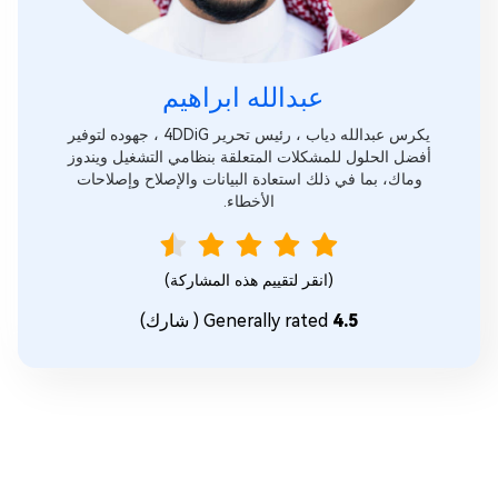
عبدالله ابراهيم‎
يكرس عبدالله دياب ، رئيس تحرير 4DDiG ، جهوده لتوفير
أفضل الحلول للمشكلات المتعلقة بنظامي التشغيل ويندوز
وماك، بما في ذلك استعادة البيانات والإصلاح وإصلاحات
الأخطاء.
(انقر لتقييم هذه المشاركة)
4.5
Generally rated
(
شارك)