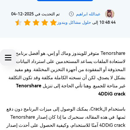
عبدالله ابراهيم‎
تم التحديث في 2025-12-04
10:48:44 إلى
حلول مشاكل ويندوز
Tenorshare متوفر للويندوز وماك أو إس، هو أفضل برنامج
لاستعادة الملفات يساعد المستخدمين على استرداد البيانات
المحذوفة أو المفقودة من أجهزة التخزين المختلفة. وهو مفيد
بشكل لا يصدق، لكن أن نسخته الكاملة مكلفة وقد تكون التكلفة
غير متاحة للجميع. وهنا تأتي الحاجة إلى تنزيل
Tenorshare
4DDiG crack
باستخدام الCrack، يمكنك الوصول إلى ميزات البرنامج دون دفع
ثمنها. في هذه المقالة، سنخبرك ما إذا كان إصدار Tenorshare
4DDiG crack آمنًا للاستخدام، وكيفية الحصول على أحدث إصدار