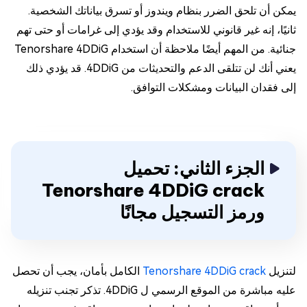
يمكن أن تلحق الضرر بنظام ويندوز أو تسرق بياناتك الشخصية.
ثانيًا، إنه غير قانوني للاستخدام وقد يؤدي إلى غرامات أو حتى تهم
جنائية. من المهم أيضًا ملاحظة أن استخدام Tenorshare 4DDiG
يعني أنك لن تتلقى الدعم والتحديثات من 4DDiG. قد يؤدي ذلك
إلى فقدان البيانات ومشكلات التوافق.
الجزء الثاني: تحميل
Tenorshare 4DDiG crack
ورمز التسجيل مجانًا
لتنزيل
Tenorshare 4DDiG crack
الكامل بأمان، يجب أن تحصل
عليه مباشرة من الموقع الرسمي ل 4DDiG. تذكر تجنب تنزيله