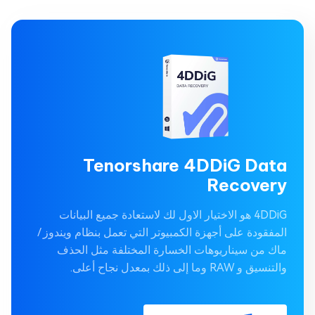
Tenorshare 4DDiG Data
Recovery
4DDiG هو الاختيار الاول لك لاستعادة جميع البيانات
المفقودة على أجهزة الكمبيوتر التي تعمل بنظام ويندوز /
ماك من سيناريوهات الخسارة المختلفة مثل الحذف
والتنسيق و RAW وما إلى ذلك بمعدل نجاح أعلى.