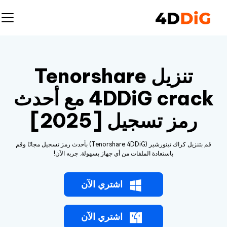
تنزيل Tenorshare
4DDiG crack مع أحدث
رمز تسجيل [2025]
قم بتنزيل كراك تينورشير (Tenorshare 4DDiG) بأحدث رمز تسجيل مجانًا وقم
باستعادة الملفات من أي جهاز بسهولة. جربه الآن!
اشتري الآن
اشتري الآن