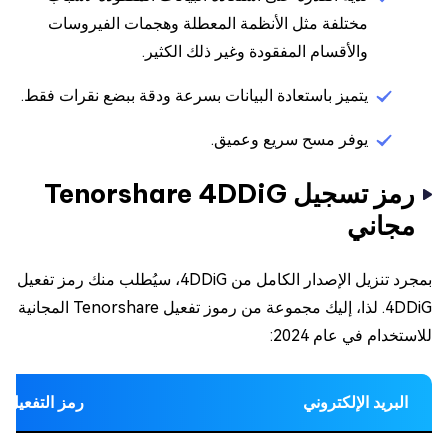
مختلفة مثل الأنظمة المعطلة وهجمات الفيروسات
والأقسام المفقودة وغير ذلك الكثير.
يتميز باستعادة البيانات بسرعة ودقة ببضع نقرات فقط.
يوفر مسح سريع وعميق.
رمز تسجيل Tenorshare 4DDiG
مجاني
بمجرد تنزيل الإصدار الكامل من 4DDiG، سيُطلب منك رمز تفعيل
4DDiG. لذا، إليك مجموعة من رموز تفعيل Tenorshare المجانية
للاستخدام في عام 2024:
البريد الإلكتروني
رمز التفعيل