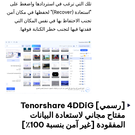
تلك التي ترغب في استردادها واضغط على
"استعادة (Recover)" لحفظها في مكان آمن.
تجنب الاحتفاظ بها في نفس المكان التي
فقدتها فيها لتجنب خطر الكتابة فوقها.
[رسمي] Tenorshare 4DDiG
مفتاح مجاني لاستعادة البيانات
المفقودة [غير آمن بنسبة 100٪]