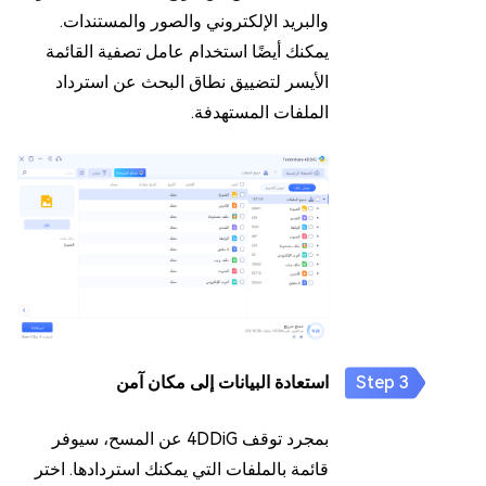
والبريد الإلكتروني والصور والمستندات.
يمكنك أيضًا استخدام عامل تصفية القائمة
الأيسر لتضييق نطاق البحث عن استرداد
الملفات المستهدفة.
استعادة البيانات إلى مكان آمن
بمجرد توقف 4DDiG عن المسح، سيوفر
قائمة بالملفات التي يمكنك استردادها. اختر