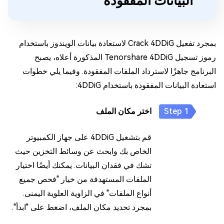
البيانات المفقودة
بمجرد تفعيل Crack 4DDiG لاستعادة بيانات الويندوز باستخدام
رموز تسجيل Tenorshare 4DDiG المذكورة أعلاه، يصبح
البرنامج جاهزًا لاسترداد الملفات المفقودة. وفيما يلي خطوات
استعادة البيانات المفقودة باستخدام 4DDiG:
اختر مكان الملف
قم بتشغيل 4DDiG على جهاز الكمبيوتر
الخاص بك وابحث عن وسائط التخزين حيث
تشك في فقدان البيانات. يمكنك أيضًا اختيار
الملفات المستهدفة من خيار "فحص جميع
أنواع الملفات" في الزاوية العلوية اليمنى.
بمجرد تحديد مكان الملف، اضغط على "ابدأ".