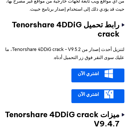
من أي مواقع ويب تابعة لجهات خارجية من مواقع غير مصرح بها،
حيث قد يؤدي ذلك إلى استخدام إصدار برنامج خبيث.
رابط تحميل Tenorshare 4DDiG
crack
لتنزيل أحدث إصدار من Tenorshare 4DDiG crack - V9.5.2، ما
عليك سوى النقر فوق زر التحميل أدناه.
اشتري الآن
اشتري الآن
ميزات Tenorshare 4DDiG crack
V9.4.7