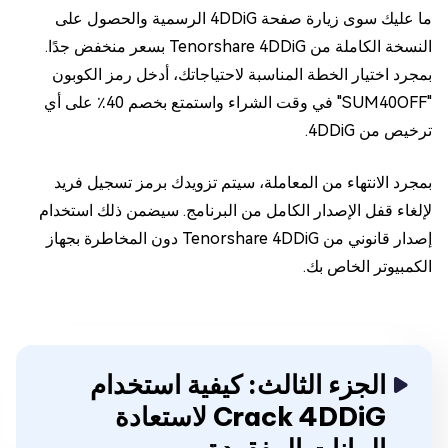
ما عليك سوى زيارة صفحة 4DDiG الرسمية والحصول على
النسخة الكاملة من Tenorshare 4DDiG بسعر منخفض جدًا.
بمجرد اختيار الخطة المناسبة لاحتياجاتك، أدخل رمز الكوبون
"SUM40OFF" في وقت الشراء واستمتع بخصم 40٪ على أي
ترخيص من 4DDiG.
بمجرد الانتهاء من المعاملة، سيتم تزويدك برمز تسجيل فريد
لإلغاء قفل الإصدار الكامل من البرنامج. سيضمن ذلك استخدام
إصدار قانوني من Tenorshare 4DDiG دون المخاطرة بجهاز
الكمبيوتر الخاص بك.
الجزء الثالث: كيفية استخدام
Crack 4DDiG لاستعادة