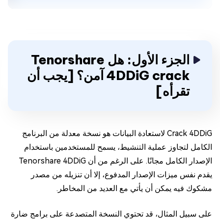
الجزء الأول: هل Tenorshare
4DDiG crack آمن؟ [يجب أن
تقرأه]
Crack 4DDiG لاستعادة البيانات هو نسخة معدلة من البرنامج
الكامل لتجاوز عملية التنشيط، يسمح للمستخدمين باستخدام
الإصدار الكامل مجانًا. على الرغم من أن Tenorshare 4DDiG
يقدم نفس ميزات الإصدار المدفوع، إلا أن تنزيله من مصدر
مشكوك فيه يمكن أن يأتي مع العديد من المخاطر.
على سبيل المثال، قد تحتوي النسخة المتصدعة على برامج ضارة