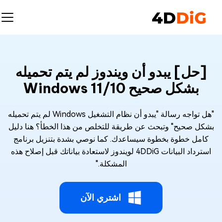
[حل] يبدو أن ويندوز لم يتم تحميله
بشكل صحيح Windows 11/10
"هل تواجه رسالة "يبدو أن نظام التشغيل Windows لم يتم تحميله
بشكل صحيح" وتبحث عن طريقة للتخلص من هذا الخطأ؟ هنا دليل
كامل خطوة بخطوة سيساعدك. كما نوصي بشدة بتنزيل برنامج
استرداد البيانات 4DDiG لويندوز لاستعادة بياناتك قبل إصلاح هذه
المشكلة."
اشتري الآن