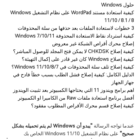
حلول Windows
كيفية استعادة مستند WordPad على نظام التشغيل Windows
11/10 / 8.1 / 8
3 خطوات لاستعادة الملفات بعد حذفها من سلة المحذوفات
كيفية استرداد نقاط الاستعادة المحذوفة Windows 7/10/11
إصلاح محرك أقراص الشبكة غير معروض
كيفية إصلاح CHKDSK لا يمكن فتح المجلد للوصول المباشر؟
كيفية إصلاح Windows كان غير قادر على إكمال التهيئة؟
كيفية إصلاح تلف سلة المحذوفات في Windows 11/10/8/7؟
الدليل الكامل: كيفية إصلاح فشل الطلب بسبب خطأ فادح في
جهاز الجهاز
اهم برامج ويندوز 11 التي يحتاجها الكمبيوتر بعد تثبيت الويندوز
أفضل برنامج استعادة ملفات Raw من الكاميرا او الكمبيوتر
كيفية إصلاح قسم محرك الأقراص المطلوب مفقود؟
عندما تواجه الرسالة
"يبدو أن Windows لم يتم تحميله بشكل
صحيح"
على نظام التشغيل Windows 11/10 الخاص بك