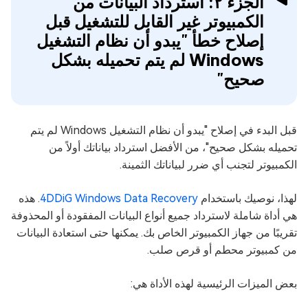
الجزء ٢: استرداد البيانات من
الكمبيوتر غير القابل للتشغيل قبل
إصلاح خطأ "يبدو أن نظام التشغيل
Windows لم يتم تحميله بشكل
صحيح"
قبل البدء في إصلاح "يبدو أن نظام التشغيل Windows لم يتم
تحميله بشكل صحيح"، من الأفضل استرداد بياناتك أولاً من
الكمبيوتر لتجنب أي ضرر لبياناتك الثمينة.
لهذا، نوصيك باستخدام
4DDiG Windows Data Recovery
. هذه
هي أداة شاملة لاسترداد جميع أنواع البيانات المفقودة أو المحذوفة
تقريبًا من جهاز الكمبيوتر الخاص بك. يمكنها حتى استعادة البيانات
من كمبيوتر محطم أو قرص صلب.
بعض الميزات الرئيسية لهذه الأداة هي: