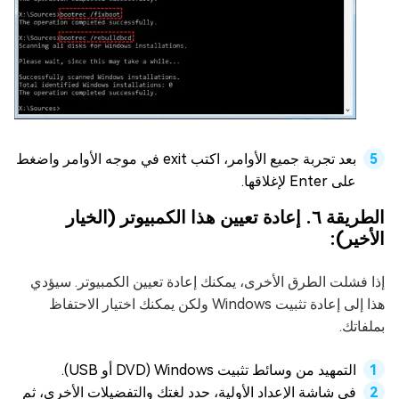
بعد تجربة جميع الأوامر، اكتب exit في موجه الأوامر واضغط
على Enter لإغلاقها.
الطريقة ٦. إعادة تعيين هذا الكمبيوتر (الخيار
الأخير):
إذا فشلت الطرق الأخرى، يمكنك إعادة تعيين الكمبيوتر. سيؤدي
هذا إلى إعادة تثبيت Windows ولكن يمكنك اختيار الاحتفاظ
بملفاتك.
التمهيد من وسائط تثبيت Windows (DVD أو USB).
في شاشة الإعداد الأولية، حدد لغتك والتفضيلات الأخرى، ثم