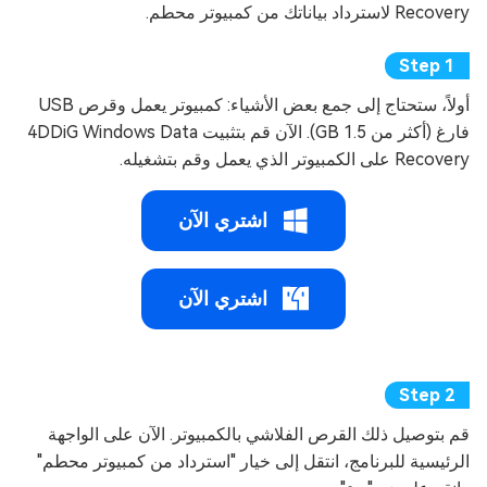
Recovery لاسترداد بياناتك من كمبيوتر محطم.
أولاً، ستحتاج إلى جمع بعض الأشياء: كمبيوتر يعمل وقرص USB
فارغ (أكثر من 1.5 GB). الآن قم بتثبيت 4DDiG Windows Data
Recovery على الكمبيوتر الذي يعمل وقم بتشغيله.
اشتري الآن
اشتري الآن
قم بتوصيل ذلك القرص الفلاشي بالكمبيوتر. الآن على الواجهة
الرئيسية للبرنامج، انتقل إلى خيار "استرداد من كمبيوتر محطم"