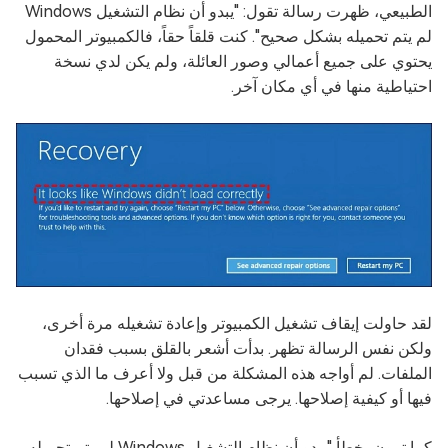
الطبيعي، ظهرت رسالة تقول: "يبدو أن نظام التشغيل Windows
لم يتم تحميله بشكل صحيح". كنت قلقاً حقاً، فالكمبيوتر المحمول
يحتوي على جميع أعمالي وصور العائلة، ولم يكن لدي نسخة
احتياطية منها في أي مكان آخر.
لقد حاولت إيقاف تشغيل الكمبيوتر وإعادة تشغيله مرة أخرى،
ولكن نفس الرسالة تظهر. بدأت أشعر بالقلق بسبب فقدان
الملفات. لم أواجه هذه المشكلة من قبل ولا أعرف ما الذي تسبب
فيها أو كيفية إصلاحها. يرجى مساعدتي في إصلاحها.
كما ترون، خطأ "يبدو أن نظام التشغيل Windows لم يتم تحميله