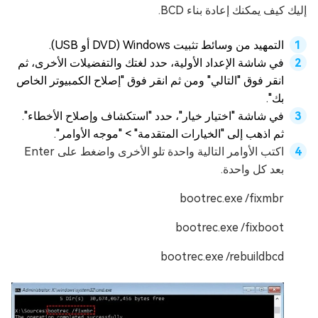
إليك كيف يمكنك إعادة بناء BCD.
التمهيد من وسائط تثبيت Windows (DVD أو USB).
في شاشة الإعداد الأولية، حدد لغتك والتفضيلات الأخرى، ثم
انقر فوق "التالي" ومن ثم انقر فوق "إصلاح الكمبيوتر الخاص
بك".
في شاشة "اختيار خيار"، حدد "استكشاف وإصلاح الأخطاء".
ثم اذهب إلى "الخيارات المتقدمة" > "موجه الأوامر".
اكتب الأوامر التالية واحدة تلو الأخرى واضغط على Enter
بعد كل واحدة.
bootrec.exe /fixmbr
bootrec.exe /fixboot
bootrec.exe /rebuildbcd