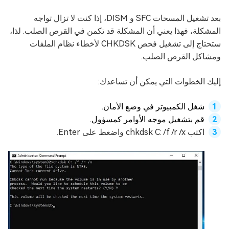
بعد تشغيل المسحات SFC و DISM، إذا كنت لا تزال تواجه
المشكلة، فهذا يعني أن المشكلة قد تكمن في القرص الصلب. لذا،
ستحتاج إلى تشغيل فحص CHKDSK لأخطاء نظام الملفات
ومشاكل القرص الصلب.
إليك الخطوات التي يمكن أن تساعدك:
شغل الكمبيوتر في وضع الأمان.
قم بتشغيل موجه الأوامر كمسؤول.
اكتب chkdsk C: /f /r /x واضغط على Enter.