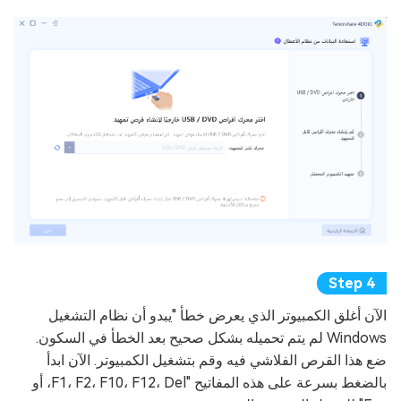
الآن أغلق الكمبيوتر الذي يعرض خطأ "يبدو أن نظام التشغيل
Windows لم يتم تحميله بشكل صحيح بعد الخطأ في السكون.
ضع هذا القرص الفلاشي فيه وقم بتشغيل الكمبيوتر. الآن ابدأ
بالضغط بسرعة على هذه المفاتيح "F1، F2، F10، F12، Del، أو