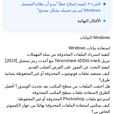
الجزء ٣: كيفية إصلاح خطأ "يبدو أن نظام التشغيل
Windows لم يتم تحميله بشكل صحيح":
الأفكار النهائية
Windows البيانات
استعادة بيانات Windows
كيفية استرداد الملفات المحذوفة من سلة المهملات
تنزيل Tenorshare 4DDiG crack مع أحدث رمز تسجيل [2023]
كيفية البحث عن الصور على القرص الصلب القديم
كيف تستعيد ملفات فوتوشوب المحذوفة أو غير المحفوظة بثمانية
طرق؟
هل اختفت الملفات من سطح المكتب بعد تحديث الويندوز؟ أفضل
الطرق لاستعادة ملفات سطح المكتب المحذوفة
استرجع ملفات Photoshop المحذوفة أو غير المحفوظة
كيف يمكنني استعادة الملفات المحذوفة نهائيًا من جهاز الكمبيوتر
الخاص بي؟