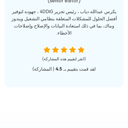
(senior editor)
يكرس عبدالله دياب ، رئيس تحرير 4DDiG ، جهوده لتوفير
أفضل الحلول للمشكلات المتعلقة بنظامي التشغيل ويندوز
وماك، بما في ذلك استعادة البيانات والإصلاح وإصلاحات
الأخطاء.
(انقر لتقييم هذه المشاركة)
لقد قمت بتقييم بـ
4.5
(
المشاركة)