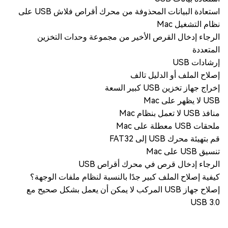
استعادة البيانات المحذوفة من محرك أقراص فلاش USB على
نظام التشغيل Mac
الرجاء إدخال القرص الأخير من مجموعة وحدات التخزين
المتعددة
إرشادات USB
إصلاح الملف أو الدليل تالف
إخراج جهاز تخزين USB كبير السعة
USB لا يظهر على Mac
منافذ USB لا تعمل بنظام Mac
ملحقات USB معطلة على Mac
قم بتهيئة محرك USB إلى FAT32
تنسيق USB على Mac
الرجاء إدخال قرص في محرك أقراص USB
كيفية إصلاح الملف كبير جدًا بالنسبة لنظام ملفات الوجهة؟
إصلاح جهاز USB المركب لا يمكن أن يعمل بشكل صحيح مع
USB 3.0