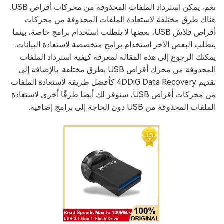
نعم، يمكن استرداد الملفات المحذوفة من محركات أقراص USB.
هناك طرق مختلفة لاستعادة الملفات المحذوفة من محركات
أقراص فلاش USB، بعضها لا يتطلب استخدام برامج خاصة، بينما
يتطلب البعض الآخر استخدام برامج متخصصة لاستعادة البيانات.
يمكنك الرجوع إلى هذه المقالة لمعرفة كيفية استرداد الملفات
المحذوفة من محرك أقراص USB بطرق مختلفة. بالإضافة إلى
تقديم 4DDiG Data Recovery كأفضل طريقة لاستعادة الملفات
من محركات أقراص USB، سنوفر لك أيضًا طرقًا أخرى لاستعادة
الملفات المحذوفة من USB دون الحاجة إلى برامج إضافية.