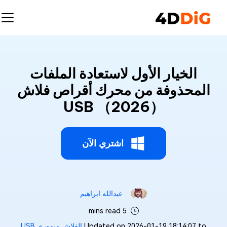
الخيار الأول لاستعادة الملفات
المحذوفة من محرك أقراص فلاش
USB （2026）
اشتري الآن
عبدالله ابراهيم‎
5 mins read
Updated on 2026-01-19 18:14:07 to
الفلاش ميموري USB