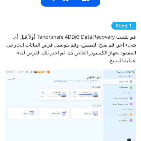
قم بتثبيت Tenorshare 4DDiG Data Recovery أولاً قبل أي
شيء آخر. قم بفتح التطبيق، وقم بتوصيل قرص البيانات الخارجي
المفقود بجهاز الكمبيوتر الخاص بك، ثم اختر تلك القرص لبدء
عملية المسح.