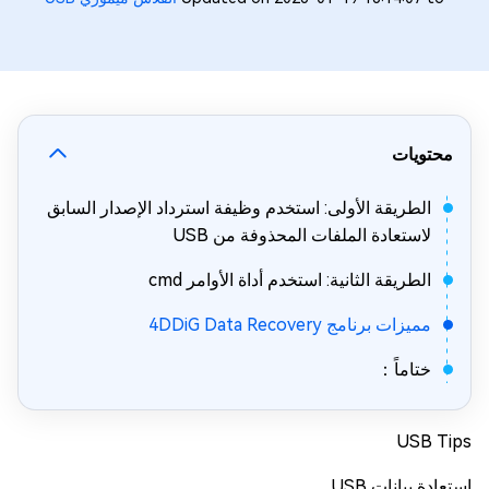
محتويات
الطريقة الأولى: استخدم وظيفة استرداد الإصدار السابق
لاستعادة الملفات المحذوفة من USB
الطريقة الثانية: استخدم أداة الأوامر cmd
مميزات برنامج 4DDiG Data Recovery
ختاماً：
USB Tips
استعادة بيانات USB