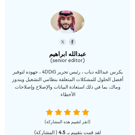
عبدالله ابراهيم‎
(senior editor)
يكرس عبدالله دياب ، رئيس تحرير 4DDiG ، جهوده لتوفير
أفضل الحلول للمشكلات المتعلقة بنظامي التشغيل ويندوز
وماك، بما في ذلك استعادة البيانات والإصلاح وإصلاحات
الأخطاء.
(انقر لتقييم هذه المشاركة)
لقد قمت بتقييم بـ
4.5
(
المشاركة)