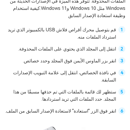
الملفات المحذوفة. تتوفر هذه الميزة في الإصدارات الحديثة من
Windows مثل Windows 10 وWindows 11.كيفية استخدام
وظيفة استعادة الإصدار السابق
قم بتوصيل محرك أقراص فلاش USB بالكمبيوتر الذي تريد
استرداد الملفات منه.
انتقل إلى المجلد الذي يحتوي على الملفات المحذوفة.
انقر بزر الماوس الأيمن فوق المجلد وحدد خصائص.
في نافذة الخصائص، انتقل إلى علامة التبويب الإصدارات
السابقة.
ستظهر لك قائمة بالملفات التي تم حذفها مسبقًا من هذا
المجلد. حدد الملفات التي تريد استردادها.
انقر فوق الزر "استعادة" لاستعادة الإصدار السابق من الملف.