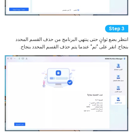
انتظر بضع ثوانٍ حتى ينتهي البرنامج من حذف القسم المحدد
بنجاح. انقر على "تم" عندما يتم حذف القسم المحدد بنجاح.