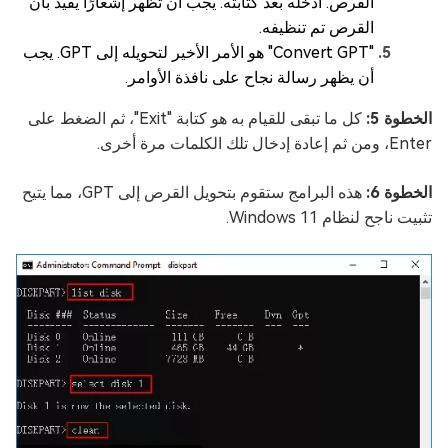
القرص. أدخله بعد كتابته. يجب أن تظهر إشعارًا يفيد بأن
القرص تم تنظيفه.
"Convert GPT" هو الأمر الأخير لتحويله إلى GPT. يجب
أن يظهر رسالة نجاح على نافذة الأوامر.
الخطوة 5:
كل ما تبقى للقيام به هو كتابة "Exit"، ثم الضغط على
Enter، ومن ثم إعادة إدخال تلك الكلمات مرة أخرى.
الخطوة 6:
هذه البرامج ستقوم بتحويل القرص إلى GPT، مما يتيح
تثبيت ناجح لنظام Windows 11.