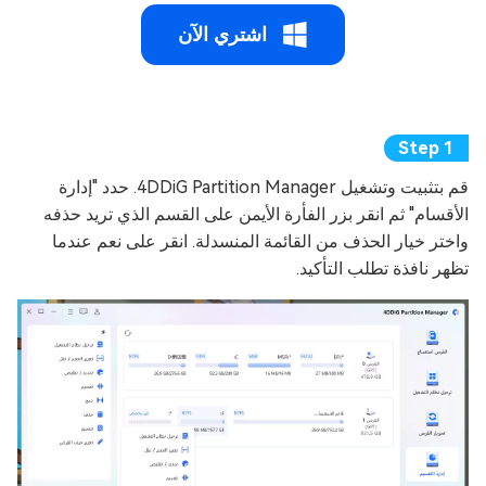
اشتري الآن
قم بتثبيت وتشغيل 4DDiG Partition Manager. حدد "إدارة
الأقسام" ثم انقر بزر الفأرة الأيمن على القسم الذي تريد حذفه
واختر خيار الحذف من القائمة المنسدلة. انقر على نعم عندما
تظهر نافذة تطلب التأكيد.