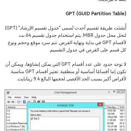
GPT (GUID Partition Table)
أُنشئت طريقة تقسيم أحدث تُسمى "جدول تقسيم الإرشاد" (GPT)
لتحل محل جدول MBR. يتم استخدام جدول تقسيم 64 بت
لأقسام GPT في بداية ونهاية القرص. تتم سرد موقع وحجم ونوع
كل قسم على القرص في جدول التقسيم.
لا توجد حدود على عدد أقسام GPT التي يمكن إنشاؤها، ويمكن أن
تكون إما أقسامًا أساسية أو منطقية. تعتبر أقسام GPT مناسبة
لأقراص أكبر بسبب الحد الأقصى لحجمها البالغ 9.4 زيتابايت.