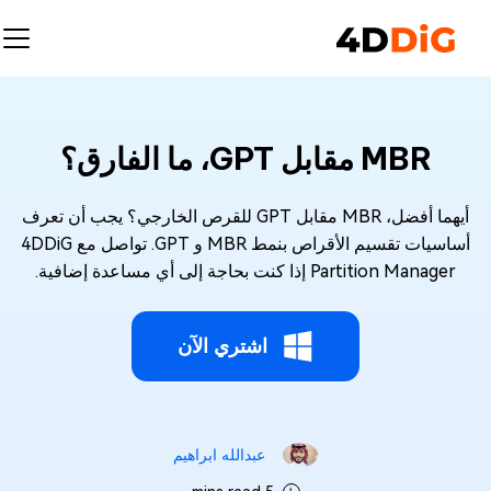
MBR مقابل GPT، ما الفارق؟
أيهما أفضل، MBR مقابل GPT للقرص الخارجي؟ يجب أن تعرف
أساسيات تقسيم الأقراص بنمط MBR و GPT. تواصل مع 4DDiG
Partition Manager إذا كنت بحاجة إلى أي مساعدة إضافية.
اشتري الآن
عبدالله ابراهيم‎