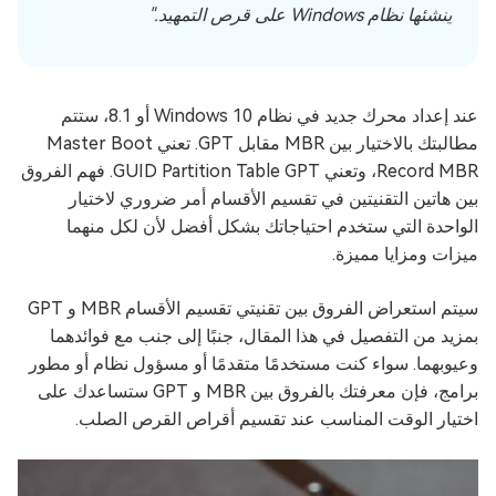
ينشئها نظام Windows على قرص التمهيد."
عند إعداد محرك جديد في نظام Windows 10 أو 8.1، ستتم
مطالبتك بالاختيار بين MBR مقابل GPT. تعني Master Boot
Record MBR، وتعني GUID Partition Table GPT. فهم الفروق
بين هاتين التقنيتين في تقسيم الأقسام أمر ضروري لاختيار
الواحدة التي ستخدم احتياجاتك بشكل أفضل لأن لكل منهما
ميزات ومزايا مميزة.
سيتم استعراض الفروق بين تقنيتي تقسيم الأقسام MBR و GPT
بمزيد من التفصيل في هذا المقال، جنبًا إلى جنب مع فوائدهما
وعيوبهما. سواء كنت مستخدمًا متقدمًا أو مسؤول نظام أو مطور
برامج، فإن معرفتك بالفروق بين MBR و GPT ستساعدك على
اختيار الوقت المناسب عند تقسيم أقراص القرص الصلب.