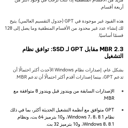
أربعة أقسام.
هذه القيود غير موجودة في GPT (جدول التقسيم العالمي). يتيح
لك إنشاء عدد غير محدود من الأقسام المنطقية وما يصل إلى 128
قسمًا أساسيًا.
2.3 MBR مقابل GPT لـ SSD: توافق نظام
التشغيل
بشكل عام، إصدارات نظام Windows الأحدث أكثر احتمالًا أن
تدعم GPT، بينما إصدارات أقدم أكثر احتمالًا أن تدعم MBR.
الإصدارات السابقة من ويندوز قبل ويندوز 8 متوافقة مع
MBR.
GPT متوافق مع أنظمة التشغيل الحديثة أكثر، بما في ذلك
نظام Windows 7، 8، 8.1، و10 بترميز 64 بت، ونظام
Windows 8، 8.1، و10 بترميز 32 بت.