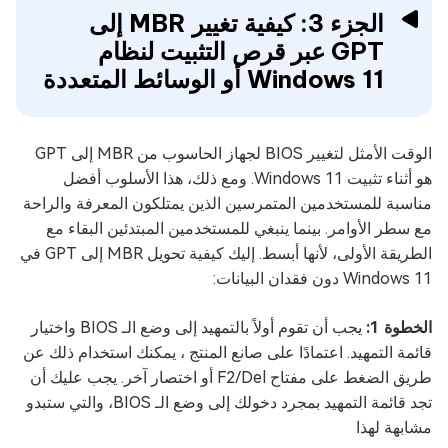
الجزء 3: كيفية تغيير MBR إلى
GPT عبر قرص التثبيت لنظام
Windows 11 أو الوسائط المتعددة
الوقت الأمثل لتغيير BIOS لجهاز الحاسوب من MBR إلى GPT
هو أثناء تثبيت Windows 11. ومع ذلك، هذا الأسلوب أفضل
مناسبة للمستخدمين المتمرسين الذين يمتلكون المعرفة والراحة
مع سطر الأوامر. بينما ينبغي للمستخدمين المبتدئين البقاء مع
الطريقة الأولى، لأنها أبسط. إليك كيفية تحويل MBR إلى GPT في
Windows 11 دون فقدان البيانات:
الخطوة 1:
يجب أن تقوم أولاً بالتمهيد إلى وضع الـ BIOS واختيار
قائمة التمهيد. اعتمادًا على صانع المنتج ، يمكنك استخدام ذلك عن
طريق الضغط على مفتاح F2/Del أو اختصار آخر. يجب عليك أن
تجد قائمة التمهيد بمجرد دخولك إلى وضع الـ BIOS، والتي ستبدو
مشابهة لهذا