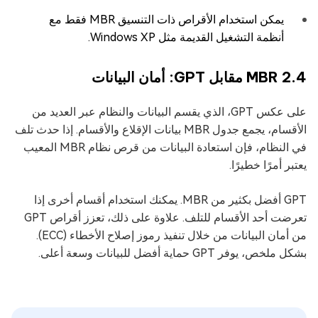
يمكن استخدام الأقراص ذات التنسيق MBR فقط مع
أنظمة التشغيل القديمة مثل Windows XP.
2.4 MBR مقابل GPT: أمان البيانات
على عكس GPT، الذي يقسم البيانات والنظام عبر العديد من
الأقسام، يجمع جدول MBR بيانات الإقلاع والأقسام. إذا حدث تلف
في النظام، فإن استعادة البيانات من قرص نظام MBR المعيب
يعتبر أمرًا خطيرًا.
GPT أفضل بكثير من MBR. يمكنك استخدام أقسام أخرى إذا
تعرضت أحد الأقسام للتلف. علاوة على ذلك، تعزز أقراص GPT
من أمان البيانات من خلال تنفيذ رموز إصلاح الأخطاء (ECC).
بشكل ملخص، يوفر GPT حماية أفضل للبيانات وسعة أعلى.