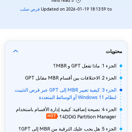
5 mins read
Updated on 2026-01-19 18:13:59 to
قرص صلب
محتويات
الجزء 1: ماذا تفعل GPT و MBR؟
الجزء 2: الاختلافات بين أقسام MBR مقابل GPT
الجزء 3: كيفية تغيير MBR إلى GPT عبر قرص التثبيت
لنظام Windows 11 أو الوسائط المتعددة
الجزء 4: نصيحة إضافية: كيفية إدارة الأقسام باستخدام
4DDiG Partition Manager؟
HOT
الجزء 5: هل يجب عليك الترقية من MBR إلى GPT؟