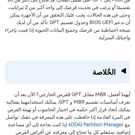
تقسيمًا أو ترغب في تحديث قرصك إلى واحد أكبر من 2 تيرابايت.
وحتى في هذه الحالات، يجب عليك التحقق من أن الأجهزة يمكن
أن تدعم BIOS UEFI وجدول تقسيم GPT. تأكد من أن لديك
نسخة احتياطية من قرصك وجميع البيانات الحيوية إذا قمت بإجراء
واجباتك المنزلية.
الخُلاصة
أيهما أفضل، MBR مقابل GPT للقرص الخارجي؟ الآن بعد أن
تعرف أساسيات تقسيم MBR و GPT، يمكنك استخدامهما بفعالية.
يمكنك اتخاذ قرار أكثر حكمة في اختيار الحاسوب أو تهيئة القرص
في المرة القادمة إذا حافظت على هذه المعرفة في ذهنك. تواصل
مع
4DDiG Partition Manager
إذا كنت بحاجة إلى أي مساعدة
إضافية. ستتعلم كل ما تحتاج إلى معرفته عن أقراص القرص