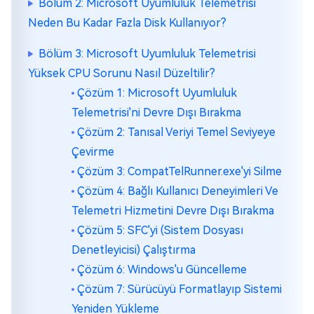
Bölüm 2: Microsoft Uyumluluk Telemetrisi
Neden Bu Kadar Fazla Disk Kullanıyor?
Bölüm 3: Microsoft Uyumluluk Telemetrisi
Yüksek CPU Sorunu Nasıl Düzeltilir?
Çözüm 1: Microsoft Uyumluluk
Telemetrisi'ni Devre Dışı Bırakma
Çözüm 2: Tanısal Veriyi Temel Seviyeye
Çevirme
Çözüm 3: CompatTelRunner.exe'yi Silme
Çözüm 4: Bağlı Kullanıcı Deneyimleri Ve
Telemetri Hizmetini Devre Dışı Bırakma
Çözüm 5: SFC'yi (Sistem Dosyası
Denetleyicisi) Çalıştırma
Çözüm 6: Windows'u Güncelleme
Çözüm 7: Sürücüyü Formatlayıp Sistemi
Yeniden Yükleme