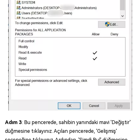
Adım 3
: Bu pencerede, sahibin yanındaki mavi 'Değiştir'
düğmesine tıklayınız. Açılan pencerede, 'Gelişmiş'
seçeneğine tıklayınız. Ardından, 'Şimdi Bul' düğmesine