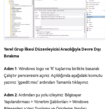
Yerel Grup İlkesi Düzenleyicisi Aracılığıyla Devre Dışı
Bırakma
Adım 1
: Windows logo ve 'R' tuşlarına birlikte basarak
Çalıştır penceresini açıniz. Açıldığında aşağıdaki komutu
yazınız: 'gpedit.msc' ardından Tamam'a tıklayınız.
Adım 2
: Ardından şu yolu izleyiniz: Bilgisayar
Yapılandırması > Yönetim Şablonları > Windows
Bileşenleri > Veri Toplama ve Önizleme Yapıları.