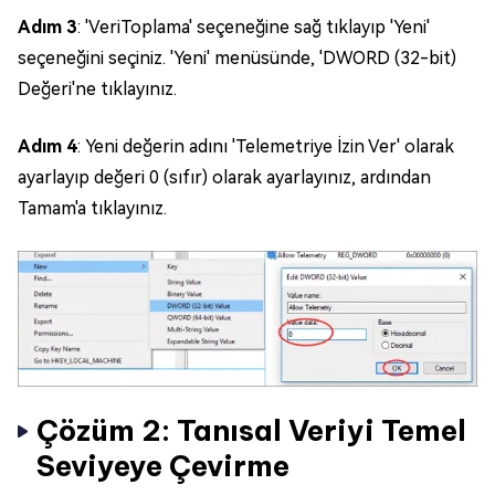
Adım 3
: 'VeriToplama' seçeneğine sağ tıklayıp 'Yeni'
seçeneğini seçiniz. 'Yeni' menüsünde, 'DWORD (32-bit)
Değeri'ne tıklayınız.
Adım 4
: Yeni değerin adını 'Telemetriye İzin Ver' olarak
ayarlayıp değeri 0 (sıfır) olarak ayarlayınız, ardından
Tamam'a tıklayınız.
Çözüm 2: Tanısal Veriyi Temel
Seviyeye Çevirme