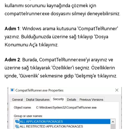
kullanımı sorununu kaynağında çözmek için
compattelrunner.exe dosyasını silmeyi deneyebilirsiniz.
Adım 1
: Windows arama kutusuna 'CompatTelRunner'
yazınız. Bulduğunuzda üzerine sağ tıklayıp 'Dosya
Konumunu Aç'a tıklayınız.
Adım 2
: Burada, CompatTelRunner.exe'yi arayınız ve
üzerine sağ tıklayarak 'Özellikler'i seçiniz. Özelliklerin
içinde, 'Güvenlik' sekmesine gidip 'Gelişmiş'e tıklayınız.