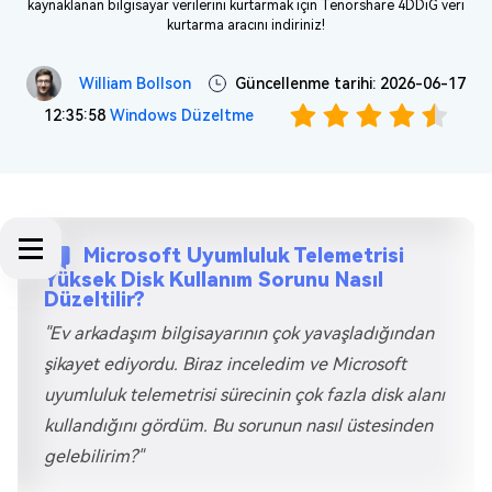
kaynaklanan bilgisayar verilerini kurtarmak için Tenorshare 4DDiG veri
kurtarma aracını indiriniz!
William Bollson
Güncellenme tarihi: 2026-06-17
12:35:58
Windows Düzeltme
Microsoft Uyumluluk Telemetrisi
Yüksek Disk Kullanım Sorunu Nasıl
Düzeltilir?
"Ev arkadaşım bilgisayarının çok yavaşladığından
şikayet ediyordu. Biraz inceledim ve Microsoft
uyumluluk telemetrisi sürecinin çok fazla disk alanı
kullandığını gördüm. Bu sorunun nasıl üstesinden
gelebilirim?"