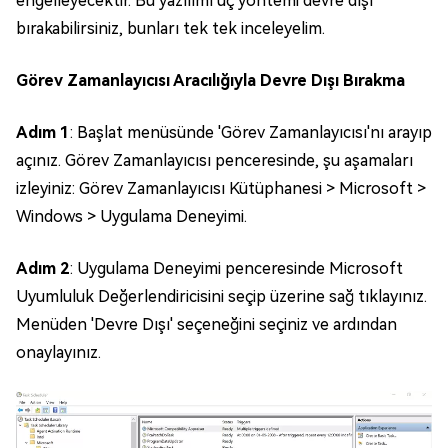
engelleyecektir. Bu yazılımı üç yöntemi devre dışı
bırakabilirsiniz, bunları tek tek inceleyelim.
Görev Zamanlayıcısı Aracılığıyla Devre Dışı Bırakma
Adım 1
: Başlat menüsünde 'Görev Zamanlayıcısı'nı arayıp
açınız. Görev Zamanlayıcısı penceresinde, şu aşamaları
izleyiniz: Görev Zamanlayıcısı Kütüphanesi > Microsoft >
Windows > Uygulama Deneyimi.
Adım 2
: Uygulama Deneyimi penceresinde Microsoft
Uyumluluk Değerlendiricisini seçip üzerine sağ tıklayınız.
Menüden 'Devre Dışı' seçeneğini seçiniz ve ardından
onaylayınız.