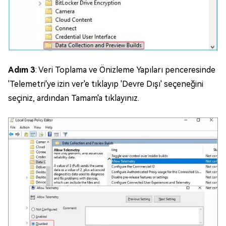
Adım 3
: Veri Toplama ve Önizleme Yapıları penceresinde
'Telemetri'ye izin ver'e tıklayıp 'Devre Dışı' seçeneğini
seçiniz, ardından Tamam'a tıklayınız.