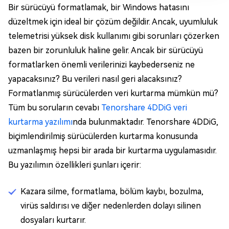
Bir sürücüyü formatlamak, bir Windows hatasını
düzeltmek için ideal bir çözüm değildir. Ancak, uyumluluk
telemetrisi yüksek disk kullanımı gibi sorunları çözerken
bazen bir zorunluluk haline gelir. Ancak bir sürücüyü
formatlarken önemli verilerinizi kaybederseniz ne
yapacaksınız? Bu verileri nasıl geri alacaksınız?
Formatlanmış sürücülerden veri kurtarma mümkün mü?
Tüm bu soruların cevabı
Tenorshare 4DDiG veri
kurtarma yazılımı
nda bulunmaktadır. Tenorshare 4DDiG,
biçimlendirilmiş sürücülerden kurtarma konusunda
uzmanlaşmış hepsi bir arada bir kurtarma uygulamasıdır.
Bu yazılımın özellikleri şunları içerir:
Kazara silme, formatlama, bölüm kaybı, bozulma,
virüs saldırısı ve diğer nedenlerden dolayı silinen
dosyaları kurtarır.