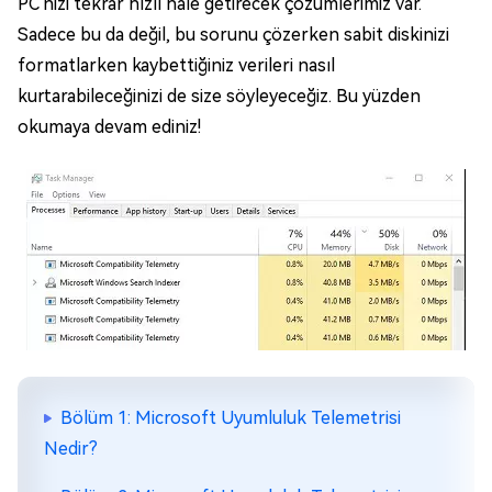
PC'nizi tekrar hızlı hale getirecek çözümlerimiz var.
Sadece bu da değil, bu sorunu çözerken sabit diskinizi
formatlarken kaybettiğiniz verileri nasıl
kurtarabileceğinizi de size söyleyeceğiz. Bu yüzden
okumaya devam ediniz!
Bölüm 1: Microsoft Uyumluluk Telemetrisi
Nedir?