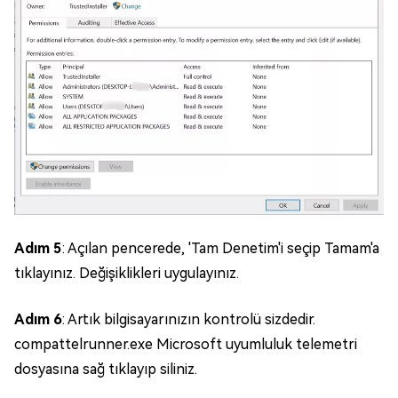
Adım 5
: Açılan pencerede, 'Tam Denetim'i seçip Tamam'a
tıklayınız. Değişiklikleri uygulayınız.
Adım 6
: Artık bilgisayarınızın kontrolü sizdedir.
compattelrunner.exe Microsoft uyumluluk telemetri
dosyasına sağ tıklayıp siliniz.