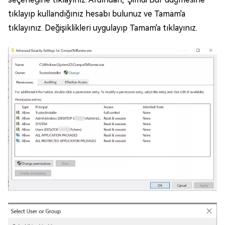
tıklayıp kullandığınız hesabı bulunuz ve Tamam'a
tıklayınız. Değişiklikleri uygulayıp Tamam'a tıklayınız.