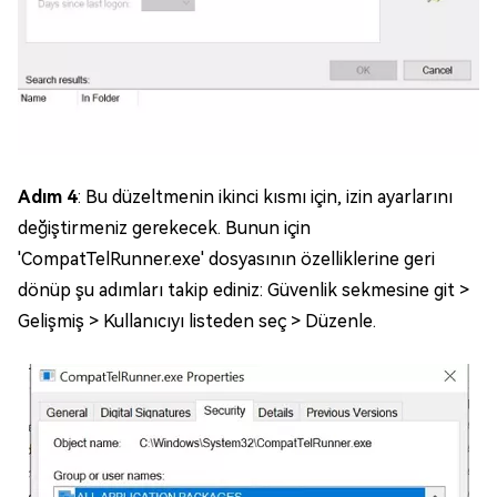
Adım 4
: Bu düzeltmenin ikinci kısmı için, izin ayarlarını
değiştirmeniz gerekecek. Bunun için
'CompatTelRunner.exe' dosyasının özelliklerine geri
dönüp şu adımları takip ediniz: Güvenlik sekmesine git >
Gelişmiş > Kullanıcıyı listeden seç > Düzenle.