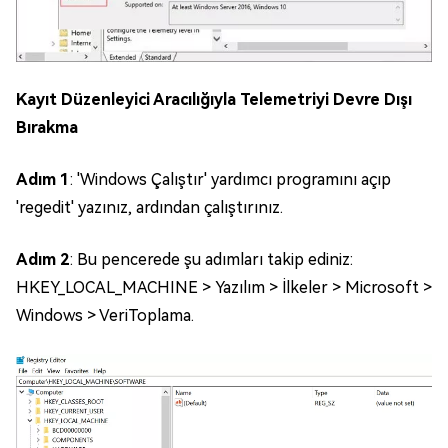
Kayıt Düzenleyici Aracılığıyla Telemetriyi Devre Dışı
Bırakma
Adım 1
: 'Windows Çalıştır' yardımcı programını açıp
'regedit' yazınız, ardından çalıştırınız.
Adım 2
: Bu pencerede şu adımları takip ediniz:
HKEY_LOCAL_MACHINE > Yazılım > İlkeler > Microsoft >
Windows > VeriToplama.