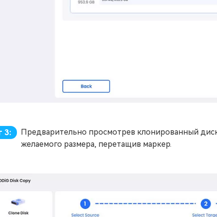
Предварительно просмотрев клонированный диск,
 3:
желаемого размера, перетащив маркер.