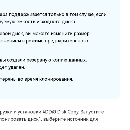
ра поддерживается только в том случае, если
зуемую емкость исходного диска.
евой диск, вы можете изменить размер
оложением в режиме предварительного
 вы создали резервную копию данных,
дет удален.
теряны во время клонирования.
узки и установки 4DDiG Disk Copy. Запустите
лонировать диск”, выберите источник для