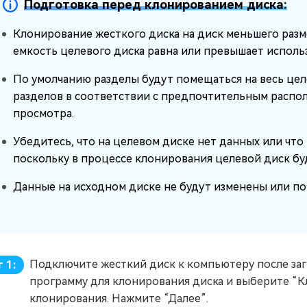
Подготовка перед клонированием диска:
Клонирование жесткого диска на диск меньшего разме
емкость целевого диска равна или превышает исполь
По умолчанию разделы будут помещаться на весь цел
разделов в соответствии с предпочтительным расп
просмотра.
Убедитесь, что на целевом диске нет данных или что
поскольку в процессе клонирования целевой диск бу
Данные на исходном диске не будут изменены или по
Подключите жесткий диск к компьютеру после загр
 1:
программу для клонирования диска и выберите “К
клонирования. Нажмите “Далее”.