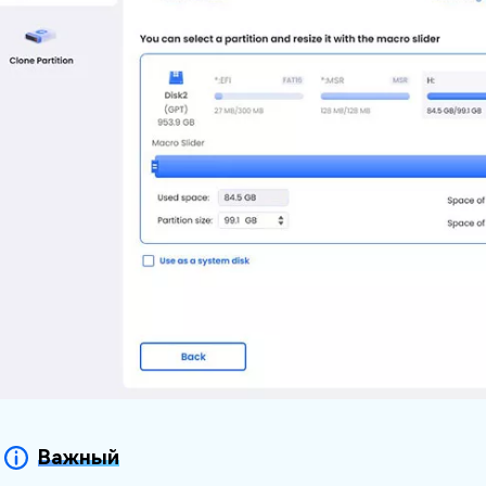
Важный