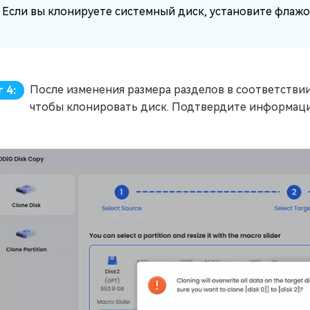
Если вы клонируете системный диск, установите флажок
После изменения размера разделов в соответстви
 4:
чтобы клонировать диск. Подтвердите информацию