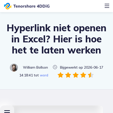
Hyperlink niet openen
in Excel? Hier is hoe
het te laten werken
William Bollson
Bijgewerkt op 2026-06-17
14:18:41 tot
word