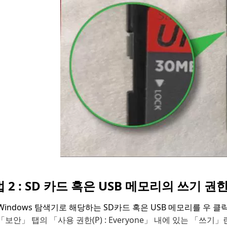
 2 : SD 카드 혹은 USB 메모리의 쓰기 
Windows 탐색기로 해당하는 SD카드 혹은 USB 메모리를 우 
「보안」 탭의 「사용 권한(P) : Everyone」 내에 있는 「