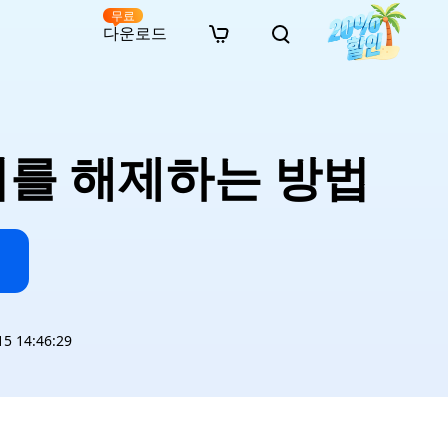
무료
다운로드
New
인 무료 복구
자료
자료
AI 이미지 스타일 변환
· 윈도우 11 우회 설치
· SD 카드 복구
· 외장하드 복구
· 중복 파일 찾기 (Win)
온라인 동영상 복구
· AI 3D 액션 피규어 프롬프트
지를 해제하는 방법
· 하드 디스크 복사
· USB 복구
· 파티션 복구
· 중복 파일 찾기 (Mac)
온라인 사진 복구
· 시네마틱 AI 이미지 프롬프트
· C 드라이브 확장
· 한글 파일 복구
· 오피스 파일 복구
· 디스크 공간 확보 (Win)
온라인 문서 복구
· 애니메이션 실사 변환 프롬프트
· MBR GPT 변환
· 사진 복구
· 동영상 복구
· Mac 저장 공간 최적화
온라인 오디오 복구
· AI 애니메이션 인물 프롬프트
· AI 벽돌 스타일 사진 프롬프트
 14:46:29