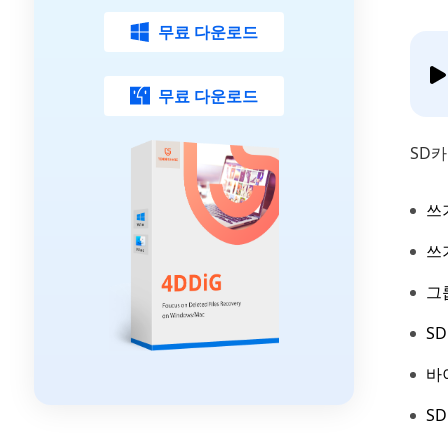
무료 다운로드
무료 다운로드
SD카
쓰
쓰
그
S
바
S