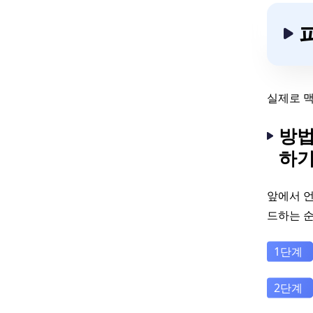
실제로 맥
방법
하
앞에서 언
드하는 순