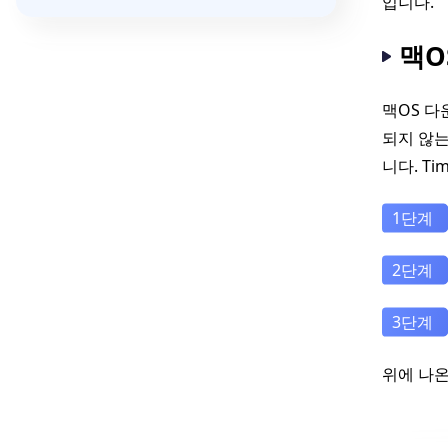
입니다.
맥O
맥OS 다
되지 않는
니다. T
위에 나