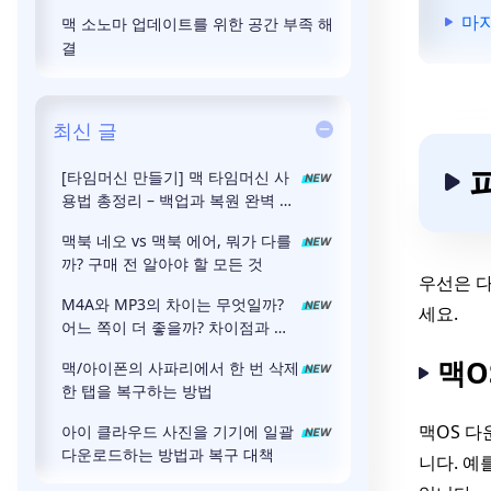
마
맥 소노마 업데이트를 위한 공간 부족 해
결
최신 글
[타임머신 만들기] 맥 타임머신 사
용법 총정리 – 백업과 복원 완벽 가
이드
맥북 네오 vs 맥북 에어, 뭐가 다를
까? 구매 전 알아야 할 모든 것
우선은 
M4A와 MP3의 차이는 무엇일까?
세요.
어느 쪽이 더 좋을까? 차이점과 장
점을 철저히 해설!
맥O
맥/아이폰의 사파리에서 한 번 삭제
한 탭을 복구하는 방법
맥OS 다
아이 클라우드 사진을 기기에 일괄
다운로드하는 방법과 복구 대책
니다. 예