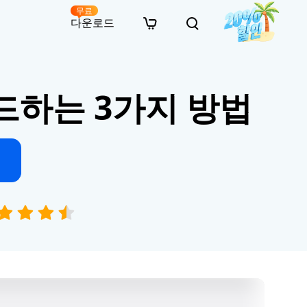
무료
다운로드
New
인 무료 복구
자료
자료
AI 이미지 스타일 변환
드하는 3가지 방법
· 윈도우 11 우회 설치
· SD 카드 복구
· 외장하드 복구
· 중복 파일 찾기 (Win)
온라인 동영상 복구
· AI 3D 액션 피규어 프롬프트
· 하드 디스크 복사
· USB 복구
· 파티션 복구
· 중복 파일 찾기 (Mac)
온라인 사진 복구
· 시네마틱 AI 이미지 프롬프트
· C 드라이브 확장
· 한글 파일 복구
· 오피스 파일 복구
· 디스크 공간 확보 (Win)
온라인 문서 복구
· 애니메이션 실사 변환 프롬프트
· MBR GPT 변환
· 사진 복구
· 동영상 복구
· Mac 저장 공간 최적화
온라인 오디오 복구
· AI 애니메이션 인물 프롬프트
· AI 벽돌 스타일 사진 프롬프트