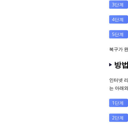
복구가 완
방법
인터넷 
는 아래와