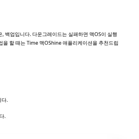
은, 백업입니다. 다운그레이드는 실패하면 맥OS이 실행
을 할 때는 Time 맥OShine 애플리케이션을 추천드립
니다.
다.