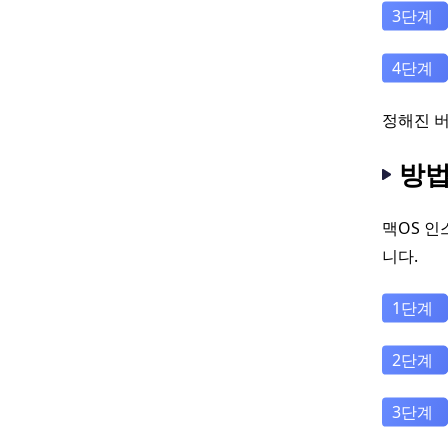
정해진 버
방법
맥OS 인
니다.