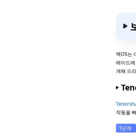
맥OS는 
레이드에 
개해 드
Te
Tenorsh
작동을 빠