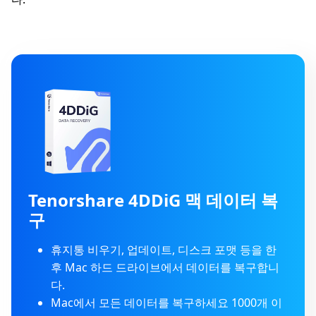
Tenorshare 4DDiG 맥 데이터 복
구
휴지통 비우기, 업데이트, 디스크 포맷 등을 한
후 Mac 하드 드라이브에서 데이터를 복구합니
다.
Mac에서 모든 데이터를 복구하세요 1000개 이