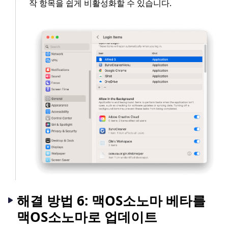
작 항목을 쉽게 비활성화할 수 있습니다.
해결 방법 6: 맥OS소노마 베타를
맥OS소노마로 업데이트