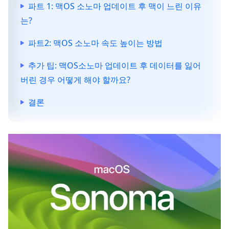
파트 1: 맥OS 소노마 업데이트 후 맥이 느린 이유
는?
파트2: 맥OS 소노마 속도 높이는 방법
추가 팁: 맥OS소노마 업데이트 후 데이터를 잃어
버린 경우 어떻게 해야 할까요?
결론