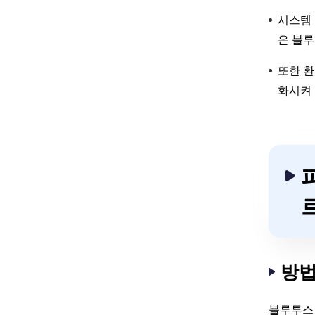
시스템 
은 블루
또한 환
화시켜 
방법
블루투스 