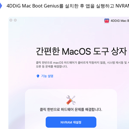
4DDiG Mac Boot Genius를 설치한 후 앱을 실행하고 NV