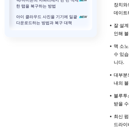
장치와의
한 탭을 복구하는 방법
데이트해
아이 클라우드 사진을 기기에 일괄
다운로드하는 방법과 복구 대책
잘 설계
인해 블
맥 소노
수 있습
니다.
대부분의
내의 블
블루투
받을 수
최신 펌
드라이버