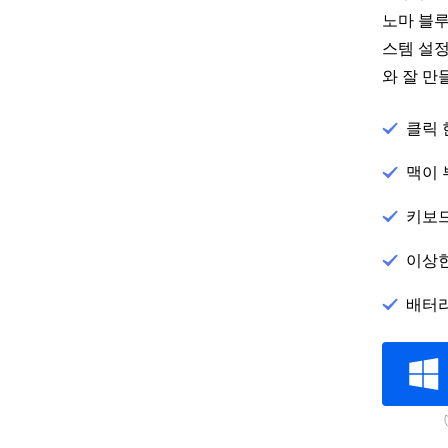
노마 블루
스템 설정
와 잘 
클릭 
맥이 
키보드
이상한
배터리