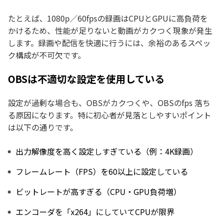
たとえば、1080p／60fpsの録画はCPUとGPUに高負荷を
かけるため、性能が足りないと動画がカクつく現象が発生
します。録画や配信を快適に行うには、余裕のあるスペッ
ク構成が不可欠です。
OBSは不適切な設定を使用している
設定が過剰な場合も、OBSがカクつくや、OBSのfps 落ち
る原因になります。特に初心者が見落としやすいポイント
は以下の通りです。
出力解像度を高く設定しすぎている（例：4K録画）
フレームレート（FPS）を60以上に設定している
ビットレートが高すぎる（CPU・GPU負荷増）
エンコーダを「x264」にしていてCPUが限界