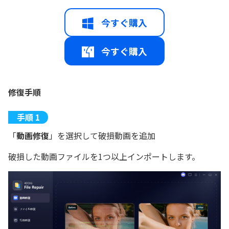
今すぐ購入
今すぐ購入
修復手順
「
動画修復
」を選択して破損動画を追加
破損した動画ファイルを1つ以上インポートします。