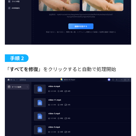
「
すべてを修復
」をクリックすると自動で処理開始