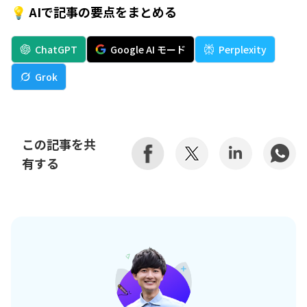
💡 AIで記事の要点をまとめる
ChatGPT
Google AI モード
Perplexity
Grok
この記事を共
有する