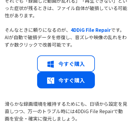
それでも「録画した動画が乱れる」「再生できない」とい
った症状が残るときは、ファイル自体が破損している可能
性があります。
そんなときに頼りになるのが、
4DDiG File Repair
です。
AIが自動で破損データを修復し、音ズレや映像の乱れをわ
ずか数クリックで改善可能です。
今すぐ購入
今すぐ購入
滑らかな録画環境を維持するためにも、日頃から設定を見
直しつつ、万一のトラブル時には4DDiG File Repairで動
画を安全・確実に復元しましょう。