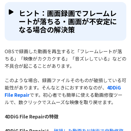
ヒント：画面録画でフレームレ
ートが落ちる・画面が不安定に
なる場合の解決策
OBSで録画した動画を再生すると「フレームレートが落
ちる」「映像がカクカクする」「音ズレしている」などの
不具合が起こることがあります。
このような場合、録画ファイルそのものが破損している可
能性があります。そんなときにおすすめなのが、
4DDiG
File Repair
です。初心者でも簡単に使える動画修復ツー
ルで、数クリックでスムーズな映像を取り戻せます。
4DDiG File Repairの特徴
4DDiG File Repair
は、
破損した動画をAI技術で自動修復