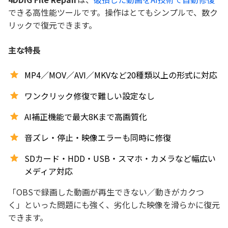
できる高性能ツールです。操作はとてもシンプルで、数ク
リックで復元できます。
主な特長
MP4／MOV／AVI／MKVなど20種類以上の形式に対応
ワンクリック修復で難しい設定なし
AI補正機能で最大8Kまで高画質化
音ズレ・停止・映像エラーも同時に修復
SDカード・HDD・USB・スマホ・カメラなど幅広い
メディア対応
「OBSで録画した動画が再生できない／動きがカクつ
く」といった問題にも強く、劣化した映像を滑らかに復元
できます。