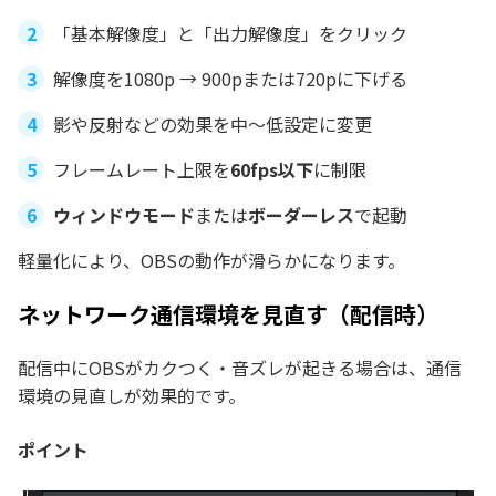
「基本解像度」と「出力解像度」をクリック
解像度を1080p → 900pまたは720pに下げる
影や反射などの効果を中〜低設定に変更
フレームレート上限を
60fps以下
に制限
ウィンドウモード
または
ボーダーレス
で起動
軽量化により、OBSの動作が滑らかになります。
ネットワーク通信環境を見直す（配信時）
配信中にOBSがカクつく・音ズレが起きる場合は、通信
環境の見直しが効果的です。
ポイント