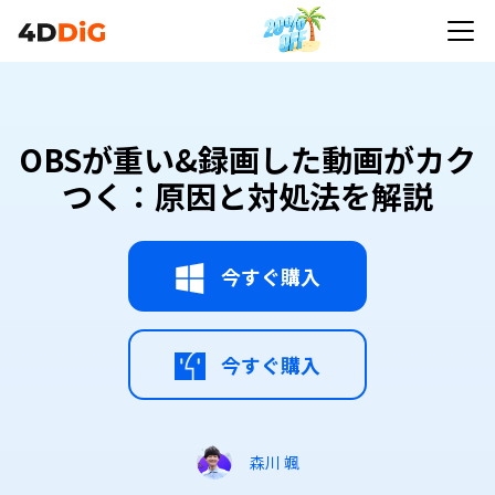
OBSが重い&録画した動画がカク
つく：原因と対処法を解説
今すぐ購入
今すぐ購入
森川 颯