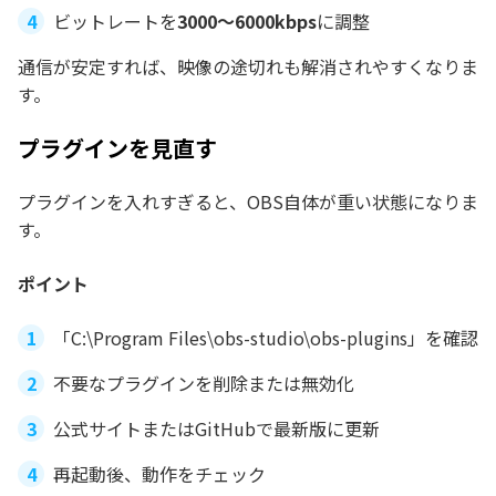
ビットレートを
3000〜6000kbps
に調整
通信が安定すれば、映像の途切れも解消されやすくなりま
す。
プラグインを見直す
プラグインを入れすぎると、OBS自体が重い状態になりま
す。
ポイント
「C:\Program Files\obs-studio\obs-plugins」を確認
不要なプラグインを削除または無効化
公式サイトまたはGitHubで最新版に更新
再起動後、動作をチェック