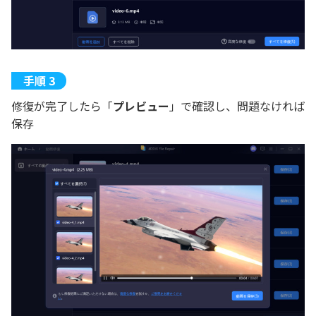
修復が完了したら「
プレビュー
」で確認し、問題なければ
保存