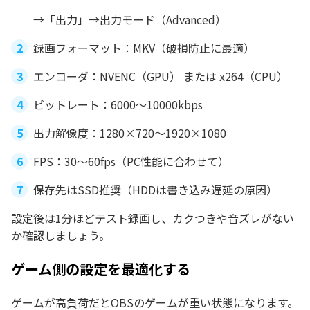
→「出力」→出力モード（Advanced）
録画フォーマット：MKV（破損防止に最適）
エンコーダ：NVENC（GPU） または x264（CPU）
ビットレート：6000〜10000kbps
出力解像度：1280×720〜1920×1080
FPS：30〜60fps（PC性能に合わせて）
保存先はSSD推奨（HDDは書き込み遅延の原因）
設定後は1分ほどテスト録画し、カクつきや音ズレがない
か確認しましょう。
ゲーム側の設定を最適化する
ゲームが高負荷だとOBSのゲームが重い状態になります。