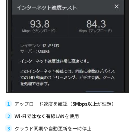
アップロード速度を確認（
5Mbps以上
が理想）
Wi-Fiではなく有線LAN
を使用
クラウド同期や自動更新を一時停止