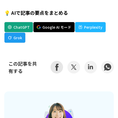
💡 AIで記事の要点をまとめる
ChatGPT
Google AI モード
Perplexity
Grok
この記事を共
有する