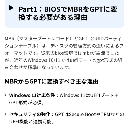
Part1：BIOSでMBRをGPTに変
換する必要がある理由
MBR（マスターブートレコード）とGPT（GUIDパーティ
ションテーブル）は、ディスクの管理方式の違いによるフ
ォーマットです。従来のbios環境ではmbrが主流でした
が、近年のWindows 10/11ではuefiモードとgpt形式の組
み合わせが標準になっています。
MBRからGPTに変換すべき主な理由
Windows 11対応条件
：Windows 11はUEFIブート＋
GPT形式が必須。
セキュリティの強化
：GPTはSecure BootやTPMなどの
UEFI機能と連携可能。