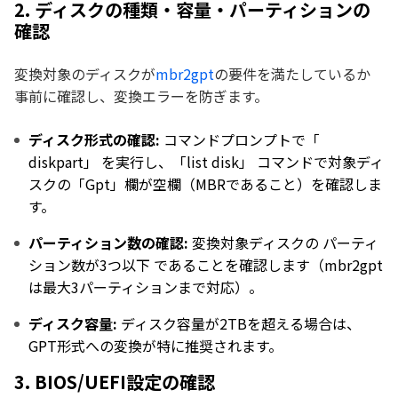
2. ディスクの種類・容量・パーティションの
確認
変換対象のディスクが
mbr2gpt
の要件を満たしているか
事前に確認し、変換エラーを防ぎます。
ディスク形式の確認:
コマンドプロンプトで「
diskpart」 を実行し、「list disk」 コマンドで対象ディ
スクの「Gpt」欄が空欄（MBRであること）を確認しま
す。
パーティション数の確認:
変換対象ディスクの パーティ
ション数が3つ以下 であることを確認します（mbr2gpt
は最大3パーティションまで対応）。
ディスク容量:
ディスク容量が2TBを超える場合は、
GPT形式への変換が特に推奨されます。
3. BIOS/UEFI設定の確認