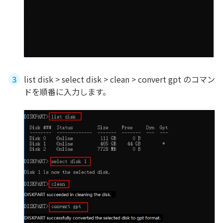
list disk > select disk > clean > convert gpt のコマン
ドを順番に入力します。