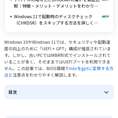
較｜特徴・メリット・デメリットをわかりや
すく解説
Windows 11で起動時のディスクチェック
（CHKDSK）をスキップする方法を詳しく解
説
Windows 10やWindows 11では、セキュリティや起動速
度の向上のために「UEFI + GPT」構成が推奨されていま
す。しかし、古いPCではMBR形式でインストールされて
いることが多く、そのままではUEFIブートを利用できま
せん。この記事では、BIOS環境で
mbrをgptに変換する方
法
と注意点をわかりやすく解説します。
目次