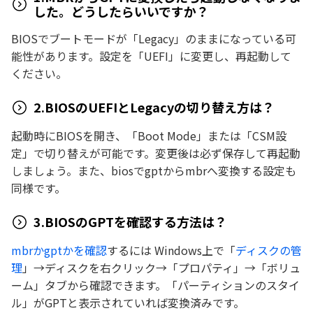
した。どうしたらいいですか？
BIOSでブートモードが「Legacy」のままになっている可
能性があります。設定を「UEFI」に変更し、再起動して
ください。
2.BIOSのUEFIとLegacyの切り替え方は？
起動時にBIOSを開き、「Boot Mode」または「CSM設
定」で切り替えが可能です。変更後は必ず保存して再起動
しましょう。また、biosでgptからmbrへ変換する設定も
同様です。
3.BIOSのGPTを確認する方法は？
mbrかgptかを確認
するには Windows上で「
ディスクの管
理
」→ディスクを右クリック→「プロパティ」→「ボリュ
ーム」タブから確認できます。「パーティションのスタイ
ル」がGPTと表示されていれば変換済みです。