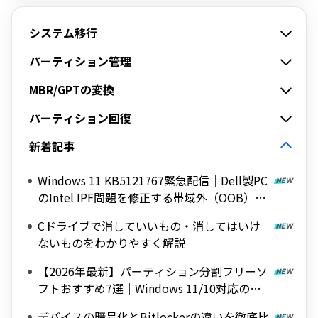
システム移行
パーティション管理
MBR/GPTの変換
パーティション回復
新着記事
Windows 11 KB5121767緊急配信｜Dell製PC
のIntel IPF問題を修正する帯域外（OOB）ア
ップデート
Cドライブで消していいもの・消してはいけ
ないものをわかりやすく解説
【2026年最新】パーティション分割フリーソ
フトおすすめ7選｜Windows 11/10対応の無
料ツールを紹介
デバイスの暗号化とBitlockerの違いを徹底比