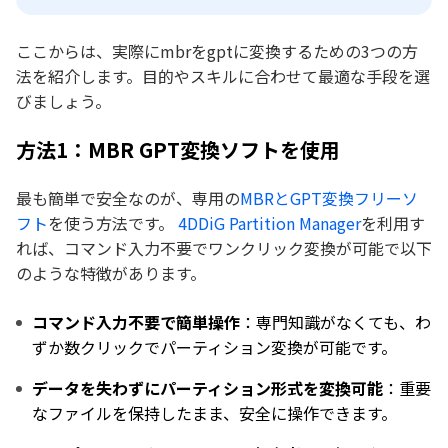
ここからは、実際にmbrをgptに変換するための3つの方
法を紹介します。目的やスキルに合わせて最適な手段を選
びましょう。
方法1：MBR GPT変換ソフトを使用
最も簡単で安全なのが、専用の
MBRとGPT変換フリーソ
フト
を使う方法です。
4DDiG Partition Manager
を利用す
れば、コマンド入力不要でワンクリック変換が可能で以下
のような特徴があります。
コマンド入力不要で簡単操作
：専門知識がなくても、わ
ずか数クリックでパーティション変換が可能です。
データを失わずにパーティション形式を変換可能
：重要
なファイルを保持したまま、安全に操作できます。