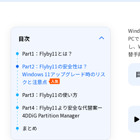
Wi
目次
PC
し、
Part1：Flyby11とは？
替手
Part2：Flyby11の安全性は？
Windows 11アップグレード時のリス
クと注意点
人気
Part3：Flyby11の使い方
Part4：Flyby11より安全な代替案ー
4DDiG Partition Manager
まとめ