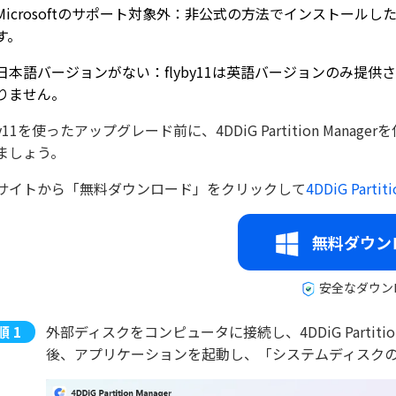
Microsoftのサポート対象外：非公式の方法でインストールした
す。
日本語バージョンがない：flyby11は英語バージョンのみ提
りません。
by11を使ったアップグレード前に、4DDiG Partition M
ましょう。
サイトから「無料ダウンロード」をクリックして
4DDiG Partit
無料ダウン
安全なダウン
外部ディスクをコンピュータに接続し、4DDiG Partit
後、アプリケーションを起動し、「システムディスク