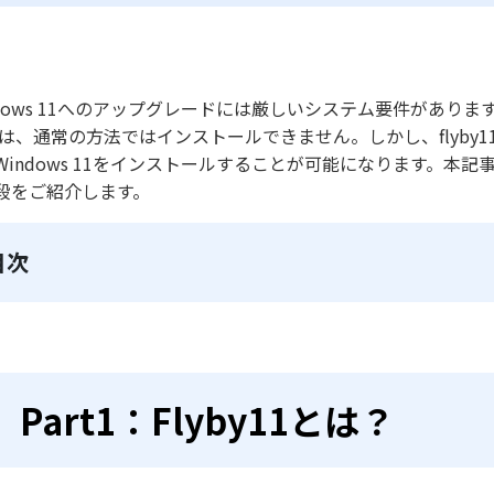
ndows 11へのアップグレードには厳しいシステム要件があります。特
では、通常の方法ではインストールできません。しかし、flyb
Windows 11をインストールすることが可能になります。本記
段をご紹介します。
目次
Part1：Flyby11とは？