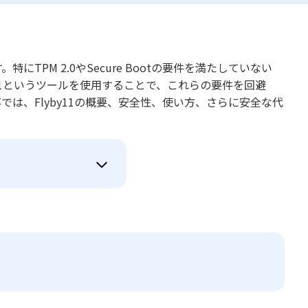
にTPM 2.0やSecure Bootの要件を満たしていない
y11というツールを使用することで、これらの要件を回避
事では、Flyby11の概要、安全性、使い方、さらに安全な代