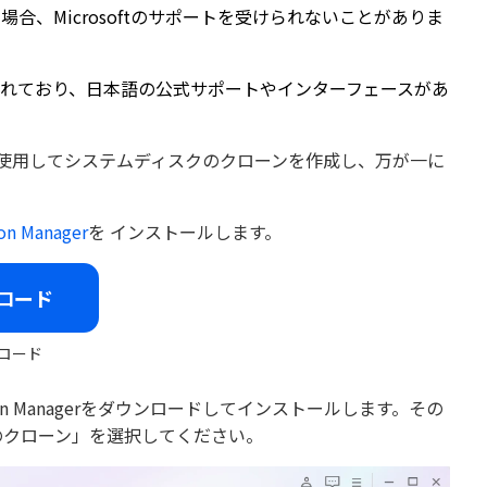
場合、Microsoftのサポートを受けられないことがありま
供されており、日本語の公式サポートやインターフェースがあ
anagerを使用してシステムディスクのクローンを作成し、万が一に
ion Manager
を インストールします。
ロード
ロード
ion Managerをダウンロードしてインストールします。その
のクローン」を選択してください。