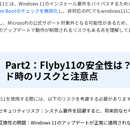
yby11とは、Windows 11のインストール要件をバイパスす
ure Bootのチェックを無効化
し、非対応のPCでもwindows1
し、Microsoftの公式サポート対象外となる可能性がある
のアップデートで動作が制限されるリスクもある点を理解して
Part2：Flyby11の安全性は
ド時のリスクと注意点
yby11を使用する際には、以下のリスクを考慮する必要がありま
セキュリティリスク：システム要件を回避すると、将来的なセ
互換性の問題：Windows 11のアップデートが正常に適用さ