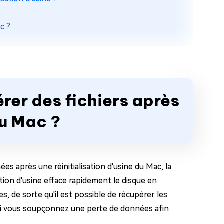
c ?
rer des fichiers après
du Mac ?
s après une réinitialisation d'usine du Mac, la
sation d'usine efface rapidement le disque en
s, de sorte qu'il est possible de récupérer les
r si vous soupçonnez une perte de données afin