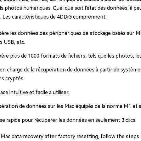
ls photos numériques. Quel que soit l'état des données, il pe
té. Les caractéristiques de 4DDiG comprennent:
ère les données des périphériques de stockage basés sur Mac
es USB, etc.
ère plus de 1000 formats de fichiers, tels que les photos, le
 en charge de la récupération de données à partir de système
es cryptés.
ace intuitive et facile à utiliser.
ération de données sur les Mac équipés de la norme M1 et s
se rapide pour récupérer les données en seulement 3 clics.
 Mac data recovery after factory resetting, follow the steps