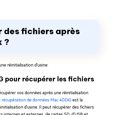
 des fichiers après
k ?
 réinitialisation d'usine:
 pour récupérer les fichiers
écupérer vos données après une réinitialisation
 de récupération de données Mac 4DDiG
est la
itialisation d'usine. Il peut récupérer des fichiers
s internes et externes, de cartes SD, d'USB et