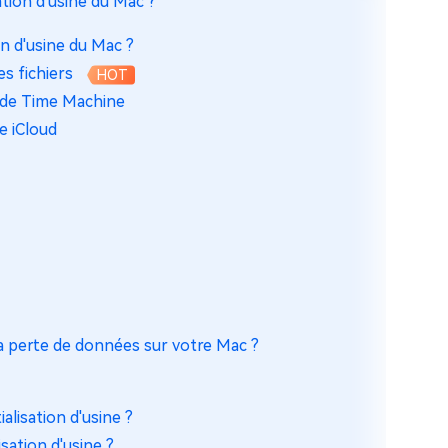
ation d'usine du Mac ?
on d'usine du Mac ?
s fichiers
HOT
arde Time Machine
de iCloud
 la perte de données sur votre Mac ?
alisation d'usine ?
sation d'usine ?