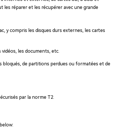
ut les réparer et les récupérer avec une grande
, y compris les disques durs externes, les cartes
s vidéos, les documents, etc.
s bloqués, de partitions perdues ou formatées et de
écurisés par la norme T2.
 below: