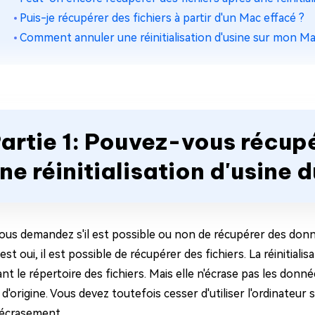
Puis-je récupérer des fichiers à partir d'un Mac effacé ?
Comment annuler une réinitialisation d'usine sur mon Ma
artie 1: Pouvez-vous récupé
ne réinitialisation d'usine 
ous demandez s'il est possible ou non de récupérer des donnée
st oui, il est possible de récupérer des fichiers. La réinitiali
t le répertoire des fichiers. Mais elle n'écrase pas les donnée
d'origine. Vous devez toutefois cesser d'utiliser l'ordinateu
l'écrasement.