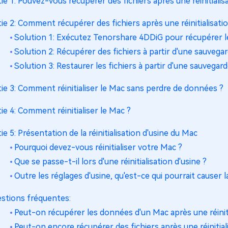
tie 1: Pouvez-vous récupérer des fichiers après une réinitialis
tie 2: Comment récupérer des fichiers après une réinitialisati
Solution 1: Exécutez Tenorshare 4DDiG pour récupérer le
Solution 2: Récupérer des fichiers à partir d'une sauveg
Solution 3: Restaurer les fichiers à partir d'une sauvegar
tie 3: Comment réinitialiser le Mac sans perdre de données ?
tie 4: Comment réinitialiser le Mac ?
tie 5: Présentation de la réinitialisation d'usine du Mac
Pourquoi devez-vous réinitialiser votre Mac ?
Que se passe-t-il lors d'une réinitialisation d'usine ?
Outre les réglages d'usine, qu'est-ce qui pourrait causer
stions fréquentes:
Peut-on récupérer les données d'un Mac après une réiniti
Peut-on encore récupérer des fichiers après une réinitiali