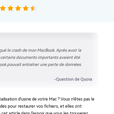
qué le crash de mon MacBook. Après avoir la
t certains documents importants avaient été
Book pouvait entraîner une perte de données.
-Question de Quora
lisation d'usine de votre Mac ? Vous n'êtes pas le
es pour restaurer vos fichiers, et elles ont
et article dans l'espoir que vous les trouverez