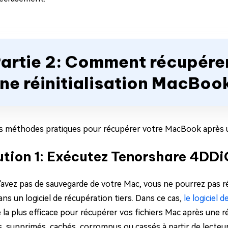
artie 2: Comment récupérer
ne réinitialisation MacBoo
ois méthodes pratiques pour récupérer votre MacBook après une
ution 1: Exécutez Tenorshare 4DDiG
n'avez pas de sauvegarde de votre Mac, vous ne pourrez pas r
ans un logiciel de récupération tiers. Dans ce cas,
le logiciel
a plus efficace pour récupérer vos fichiers Mac après une réin
, supprimés, cachés, corrompus ou cassés à partir de lecteur