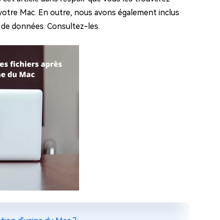
de votre Mac. En outre, nous avons également inclus
e de données. Consultez-les.