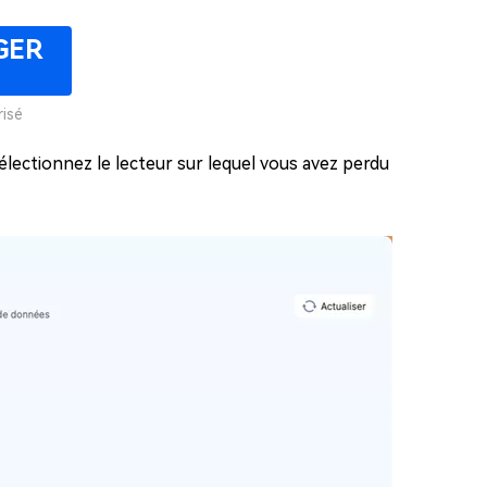
GER
isé
électionnez le lecteur sur lequel vous avez perdu