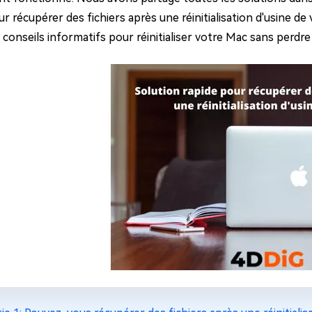
ur récupérer des fichiers après une réinitialisation d'usine 
 conseils informatifs pour réinitialiser votre Mac sans perdr