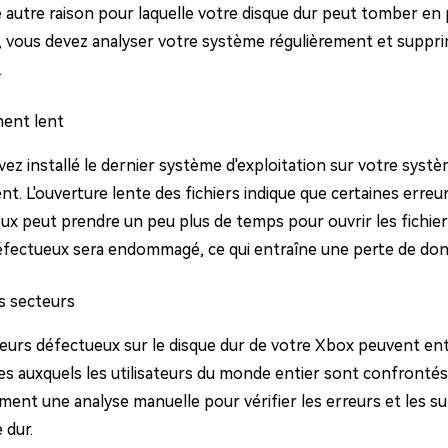
e autre raison pour laquelle votre disque dur peut tomber en 
, vous devez analyser votre système régulièrement et supprim
.
ment lent
vez installé le dernier système d'exploitation sur votre systè
t. L'ouverture lente des fichiers indique que certaines erreur
ux peut prendre un peu plus de temps pour ouvrir les fichiers
éfectueux sera endommagé, ce qui entraîne une perte de do
s secteurs
urs défectueux sur le disque dur de votre Xbox peuvent entraî
s auxquels les utilisateurs du monde entier sont confrontés
ement une analyse manuelle pour vérifier les erreurs et les 
 dur.