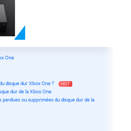
box One
du disque dur Xbox One ?
HOT
isque dur de la Xbox One
es perdues ou supprimées du disque dur de la