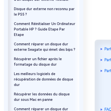
Disque dur externe non reconnu par
le PS5 ?
Comment Réinitialiser Un Ordinateur
Portable HP ? Guide Etape Par
Etape
Comment réparer un disque dur
Par
externe Seagate qui émet des bips ?
Récupérer un fichier après le
Par
formatage du disque dur
Par
Les meilleurs logiciels de
récupération de données de disque
dur
Récupérer les données du disque
dur sous Mac en panne
Comment réparer un disque dur
FAQ