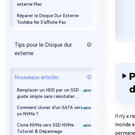
externe Mac
Réparer le Disque Dur Externe
Toshiba Ne S'affiche Pas
Tips pour le Disque dur
externe
P
Nouveaux articles
d
Remplacer un HDD par un SSD :
guide simple sans réinstaller
Windows
Comment cloner d'un SATA vers
un NVMe ?
Il n'y a 
monde en
Clone NVMe vers SSD NVMe :
Tutoriel & Dépannage
permanen