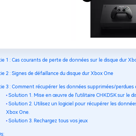
tie 1 : Cas courants de perte de données sur le disque dur X
tie 2 : Signes de défaillance du disque dur Xbox One
tie 3 : Comment récupérer les données supprimées/perdues 
Solution 1. Mise en œuvre de l'utilitaire CHKDSK sur le d
Solution 2. Utilisez un logiciel pour récupérer les donné
Xbox One.
Solution 3. Rechargez tous vos jeux
s: