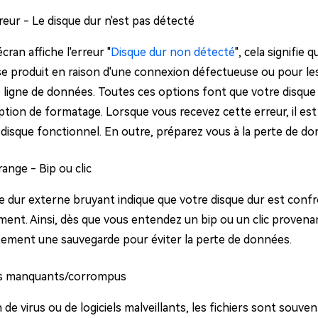
eur - Le disque dur n'est pas détecté
écran affiche l'erreur "
Disque dur non détecté
", cela signifie
 se produit en raison d'une connexion défectueuse ou pour les
 ligne de données. Toutes ces options font que votre disque n
'option de formatage. Lorsque vous recevez cette erreur, il e
disque fonctionnel. En outre, préparez vous à la perte de do
ange - Bip ou clic
e dur externe bruyant indique que votre disque dur est con
ent. Ainsi, dès que vous entendez un bip ou un clic provenan
ement une sauvegarde pour éviter la perte de données.
rs manquants/corrompus
 de virus ou de logiciels malveillants, les fichiers sont souv