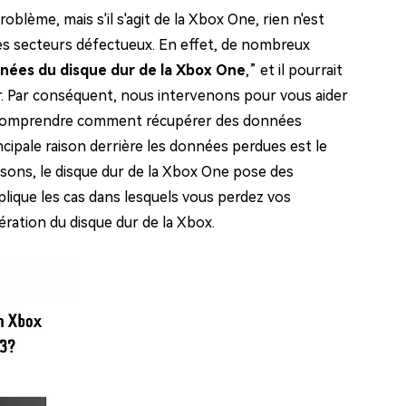
blème, mais s'il s'agit de la Xbox One, rien n'est
es secteurs défectueux. En effet, de nombreux
nnées du disque dur de la Xbox One
,” et il pourrait
er. Par conséquent, nous intervenons pour vous aider
ur comprendre comment récupérer des données
ncipale raison derrière les données perdues est le
isons, le disque dur de la Xbox One pose des
plique les cas dans lesquels vous perdez vos
ration du disque dur de la Xbox.