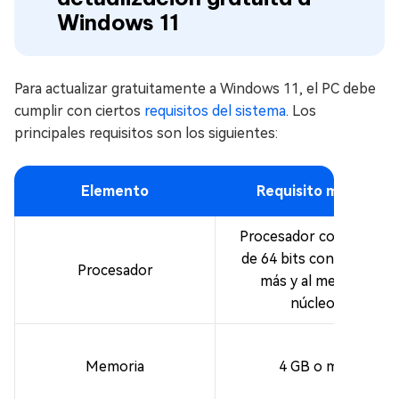
Windows 11
Para actualizar gratuitamente a Windows 11, el PC debe
cumplir con ciertos
requisitos del sistema
. Los
principales requisitos son los siguientes:
Elemento
Requisito mínimo
Procesador compatible
de 64 bits con 1 GHz o
Procesador
más y al menos 2
núcleos
Memoria
4 GB o más